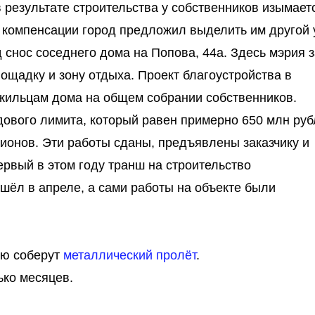
 в результате строительства у собственников изымает
 компенсации город предложил выделить им другой 
 снос соседнего дома на Попова, 44а. Здесь мэрия з
лощадку и зону отдыха. Проект благоустройства в
жильцам дома на общем собрании собственников.
ового лимита, который равен примерно 650 млн руб
ионов. Эти работы сданы, предъявлены заказчику и
рвый в этом году транш на строительство
шёл в апреле, а сами работы на объекте были
ью соберут
металлический пролёт
.
ько месяцев.