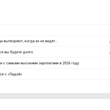
 вытворяют, когда их не видят...
ся вы будете долго
ли с самыми высокими зарплатами в 2026 году
ся с «Ладой»