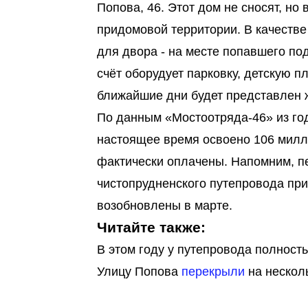
Попова, 46. Этот дом не сносят, но
придомовой территории. В качестве
для двора - на месте попавшего под
счёт оборудует парковку, детскую п
ближайшие дни будет представлен 
По данным «Мостоотряда-46» из год
настоящее время освоено 106 милл
фактически оплачены. Напомним, пе
чистопрудненского путепровода при
возобновлены в марте.
Читайте также:
В этом году у путепровода полност
Улицу Попова
перекрыли
на нескол