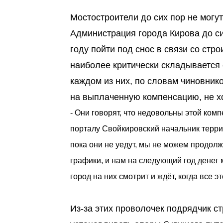
Мостостроители до сих пор не могу
Администрация города Кирова до си
году пойти под снос в связи со стр
наиболее критически складывается 
каждом из них, по словам чиновник
на выплаченную компенсацию, не хо
- Они говорят, что недовольны этой комп
порталу Свойкировский начальник терри
пока они не уедут, мы не можем продол
графики, и нам на следующий год денег 
город на них смотрит и ждёт, когда все эт
Из-за этих проволочек подрядчик с