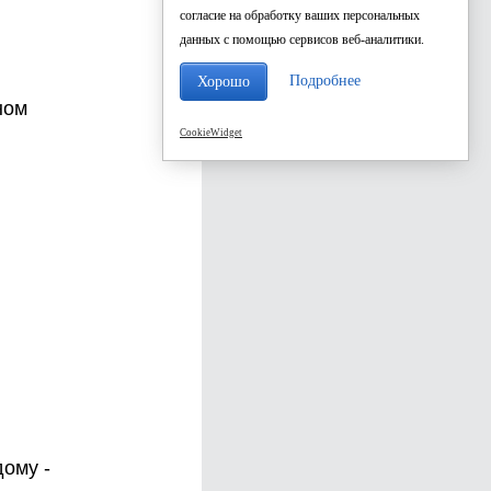
согласие на обработку ваших персональных
данных с помощью сервисов веб-аналитики.
Подробнее
Хорошо
ном
CookieWidget
ому -