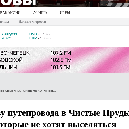
ВАКАНСИИ
АФИША
ИГРЫ
ативы
Дачные хитрости
7 августа
USD
81.4077
26.6°
C
EUR
94.0585
МЭРИЯ: СТРОИТЕЛЬСТВУ ПУТЕПРОВОДА В ЧИСТЫЕ ПРУДЫ МЕШАЮТ ДВЕ СЕМЬИ, КОТОРЫЕ НЕ ХОТЯТ ВЫСЕЛЯТЬСЯ
ву путепровода в Чистые Пруд
оторые не хотят выселяться