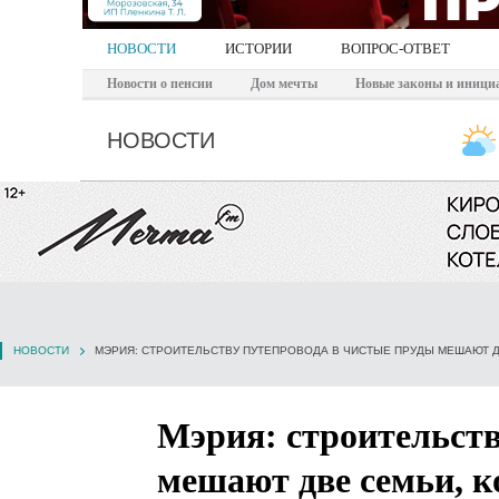
НОВОСТИ
ИСТОРИИ
ВОПРОС-ОТВЕТ
Новости о пенсии
Дом мечты
Новые законы и иници
НОВОСТИ
НОВОСТИ
Мэрия: строительст
мешают две семьи, к