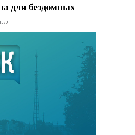
ша для бездомных
1370