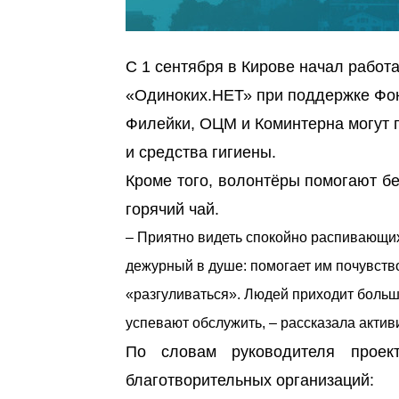
С 1 сентября в Кирове начал рабо
«Одиноких.НЕТ» при поддержке Фон
Филейки, ОЦМ и Коминтерна могут п
и средства гигиены.
Кроме того, волонтёры помогают б
горячий чай.
– Приятно видеть спокойно распивающих
дежурный в душе: помогает им почувство
«разгуливаться». Людей приходит больше
успевают обслужить, – рассказала актив
По словам руководителя проек
благотворительных организаций: