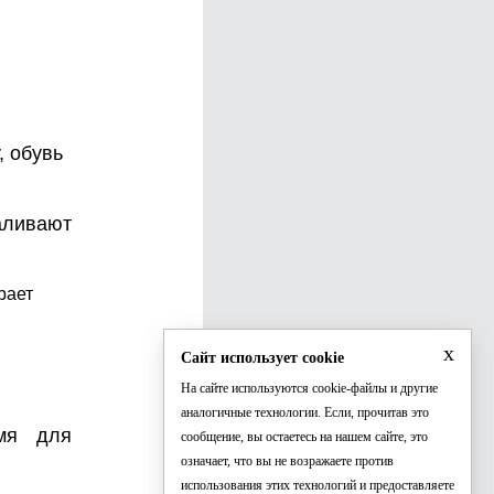
, обувь
аливают
рает
x
Сайт использует cookie
На сайте используются cookie-файлы и другие
аналогичные технологии. Если, прочитав это
емя для
сообщение, вы остаетесь на нашем сайте, это
означает, что вы не возражаете против
использования этих технологий и предоставляете