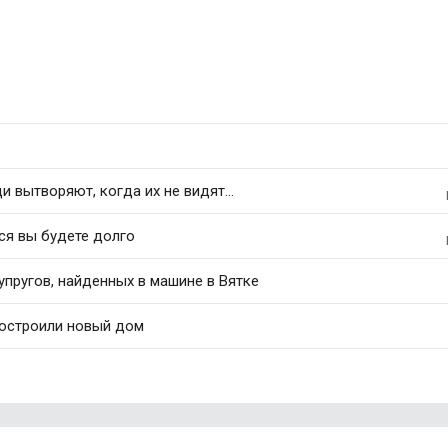
 вытворяют, когда их не видят...
ся вы будете долго
упругов, найденных в машине в Вятке
построили новый дом