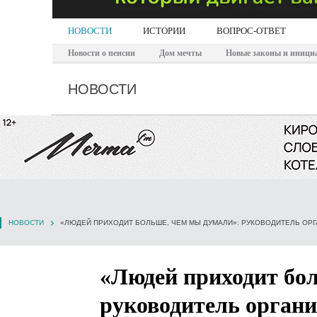
НОВОСТИ
ИСТОРИИ
ВОПРОС-ОТВЕТ
Новости о пенсии
Дом мечты
Новые законы и иници
НОВОСТИ
НОВОСТИ
«Людей приходит бо
руководитель орган