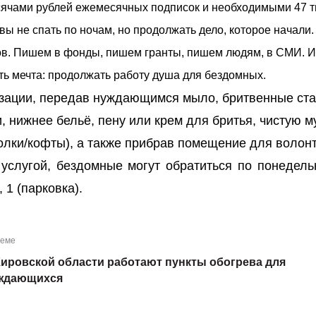
сячами рублей ежемесячных подписок и необходимыми 47 
вы не спать по ночам, но продолжать дело, которое начали
в. Пишем в фонды, пишем гранты, пишем людям, в СМИ. И
сть мечта: продолжать работу душа для бездомных.
зации, передав нуждающимся мыло, бритвенные ста
, нижнее бельё, пену или крем для бритья, чистую 
лки/кофты), а также прибрав помещение для волонт
услугой, бездомные могут обратиться по понедель
, 1 (парковка).
теме
Кировской области работают пункты обогрева для
ждающихся