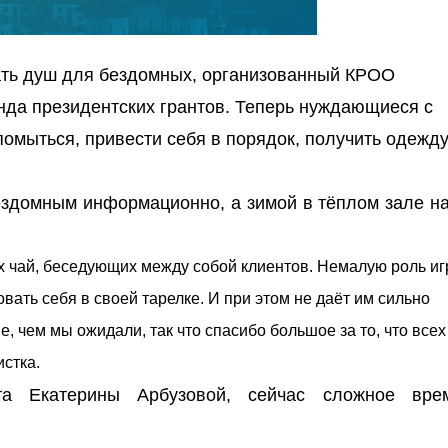
тать душ для бездомных, организованный КРОО
да президентских грантов. Теперь нуждающиеся с
омыться, привести себя в порядок, получить одежду
ездомным информационно, а зимой в тёплом зале н
 чай, беседующих между собой клиентов. Немалую роль иг
вать себя в своей тарелке. И при этом не даёт им сильно
, чем мы ожидали, так что спасибо большое за то, что всех
истка.
та Екатерины Арбузовой, сейчас сложное вр