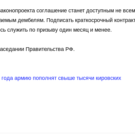
 законопроекта соглашение станет доступным не все
аемым дембелям. Подписать краткосрочный контракт
сь служить по призыву один месяц и менее.
заседании Правительства РФ.
6 года армию пополнят свыше тысячи кировских