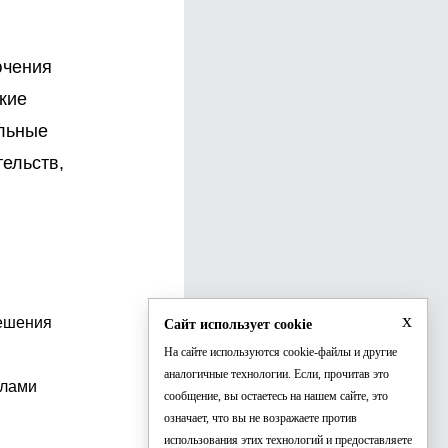
ючения
кие
ельные
ельств,
x
решения
Сайт использует cookie
На сайте используются cookie-файлы и другие
аналогичные технологии. Если, прочитав это
елами
сообщение, вы остаетесь на нашем сайте, это
означает, что вы не возражаете против
использования этих технологий и предоставляете