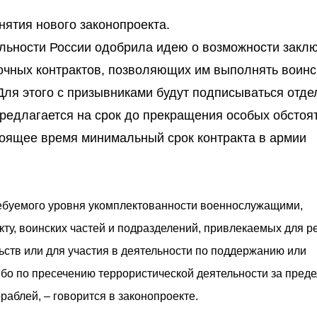
нятия нового законопроекта.
ельности России одобрила идею о возможности закл
чных контрактов, позволяющих им выполнять воинс
Для этого с призывниками будут подписываться отд
редлагается на срок до прекращения особых обстоят
стоящее время минимальный срок контракта в армии
ребуемого уровня укомплектованности военнослужащими,
ту, воинских частей и подразделений, привлекаемых для 
ьств или для участия в деятельности по поддержанию или
бо по пресечению террористической деятельности за пред
ораблей, – говорится в законопроекте.