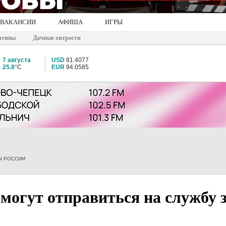
ВАКАНСИИ
АФИША
ИГРЫ
ативы
Дачные хитрости
7 августа
USD
81.4077
25.8°
C
EUR
94.0585
Ы РОССИИ
могут отправиться на службу 