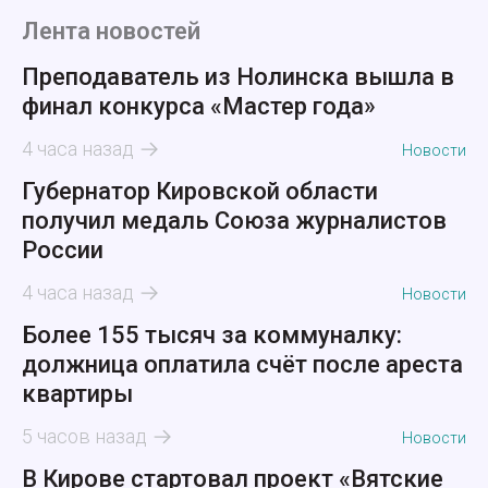
Лента новостей
Преподаватель из Нолинска вышла в
финал конкурса «Мастер года»
4 часа назад
Новости
Губернатор Кировской области
получил медаль Союза журналистов
России
4 часа назад
Новости
Более 155 тысяч за коммуналку:
должница оплатила счёт после ареста
квартиры
5 часов назад
Новости
В Кирове стартовал проект «Вятские