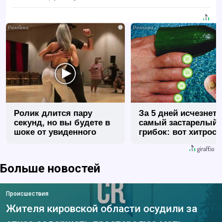
i
Ролик длится пару
За 5 дней исчезнет 
секунд, но вы будете в
самый застарелый
шоке от увиденного
грибок: вот хитрост
Больше новостей
Происшествия
Жителя кировской области осудили за