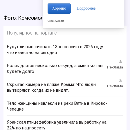
Хорошо
Подробнее
Фото: Комсомольская правда
CookieWidget
Популярное на портале
Будут ли выплачивать 13-ю пенсию в 2026 году:
что известно на сегодня
i
Ролик длится несколько секунд, а смеяться вы
будете долго
i
Скрытая камера на пляже Крыма: Что люди
вытворяют, когда их не видят...
Тело женщины извлекли из реки Вятка в Кирово-
Чепецке
Яранская птицефабрика увеличила выработку на
22% по нацпроекту