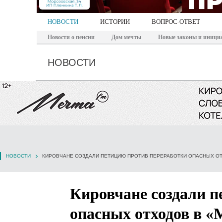
НОВОСТИ
ИСТОРИИ
ВОПРОС-ОТВЕТ
Новости о пенсии
Дом мечты
Новые законы и иници
НОВОСТИ
НОВОСТИ
КИРОВЧАНЕ СОЗДАЛИ ПЕТИЦИЮ ПРОТИВ ПЕРЕРАБОТКИ ОПАСНЫХ О
Кировчане создали п
опасных отходов в 