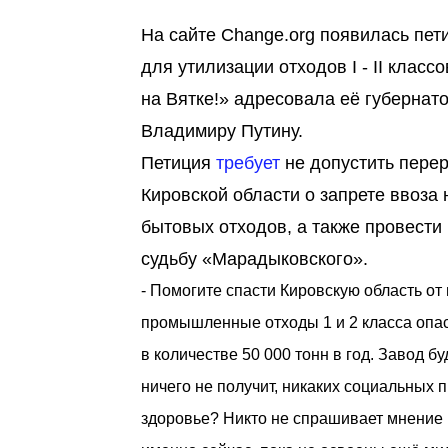
На сайте Change.org появилась пе
для утилизации отходов I - II клас
на Вятке!» адресовала её губернат
Владимиру Путину.
Петиция
требует
не допустить перер
Кировской области о запрете ввоз
бытовых отходов, а также провести
судьбу «Марадыковского».
- Помогите спасти Кировскую область от
промышленные отходы 1 и 2 класса опас
в количестве 50 000 тонн в год. Завод бу
ничего не получит, никаких социальных 
здоровье? Никто не спрашивает мнение на