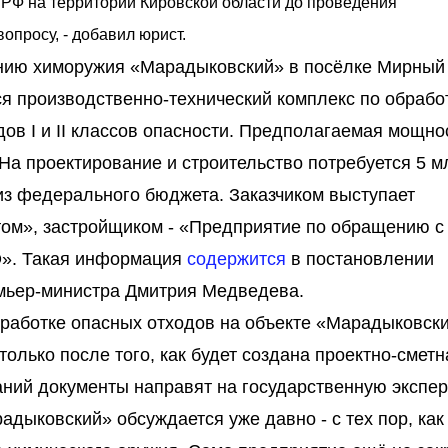
РФ на территории Кировской области до проведения
опросу, - добавил юрист.
жению химоружия «Марадыковский» в посёлке Мирный
я производственно-технический комплекс по обрабо
ов I и II классов опасности. Предполагаемая мощно
. На проектирование и строительство потребуется 5 м
 из федерального бюджета. Заказчиком выступает
том», застройщиком - «Предприятие по обращению с
». Такая информация
содержится
в постановлении
мьер-министра Дмитрия Медведева.
еработке опасных отходов на объекте «Марадыковск
только после того, как будет создана проектно-сметн
ний документы направят на государственную экспер
ыковский» обсуждается уже давно - с тех пор, как