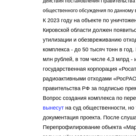
действия постановления Правительства 
общественного обсуждения по данному в
К 2023 году на объекте по уничто
Кировской области должен появитьс
утилизации и обезвреживанию отход
комплекса - до 50 тысяч тонн в год
млн рублей, в том числе 4,3 млрд -
государственная корпорация «Роса
радиоактивными отходами «РосРАО
правительства РФ за подписью пре
Вопрос создания комплекса по пер
вынесут
на суд общественности, но 
документация проекта. После слуша
Перепрофилирование объекта «Марад