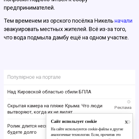
предпринимателей.
Тем временем из орского посёлка Никель
начали
эвакуировать местных жителей. Всё из-за того,
что вода подмыла дамбу ещё на одном участке.
Популярное на портале
Над Кировской областью сбили БПЛА
i
Скрытая камера на пляже Крыма: Что люди
вытворяют, когда их не видят...
x
Сайт использует cookie
i
Ролик длится несколько секунд, а смеяться вы
На сайте используются cookie-файлы и другие
будете долго
аналогичные технологии. Если, прочитав это