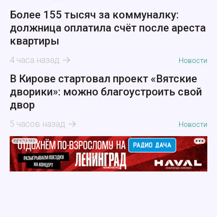
Более 155 тысяч за коммуналку:
должница оплатила счёт после ареста
квартиры
4 часа назад
Новости
В Кирове стартовал проект «Вятские
дворики»: можно благоустроить свой
двор
5 часов назад
Новости
РЕКЛАМА