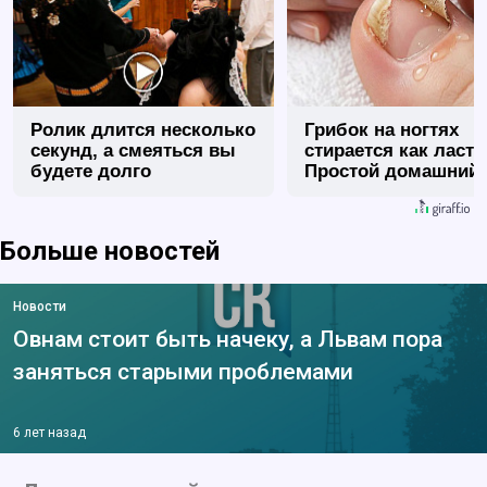
Ролик длится несколько
Грибок на ногтях
секунд, а смеяться вы
стирается как ласт
будете долго
Простой домашний
метод
Больше новостей
Новости
Овнам стоит быть начеку, а Львам пора
заняться старыми проблемами
6 лет назад