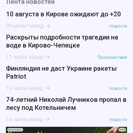
Лента новостей
10 августа в Кирове ожидают до +20
39 минут назад
Новости
Раскрыты подробности трагедии на
воде в Кирово-Чепецке
11 часов назад
Происшествия
Финляндия не даст Украине ракеты
Patriot
12 часов назад
Новости
74-летний Николай Лучников пропал в
лесу под Котельничем
14 часов назад
Новости
РЕКЛАМА