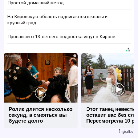
Простой домашний метод
На Кировскую область надвигаются шквалы и
крупный град
Пропавшего 13-летнего подростка ищут в Кирове
i
Ролик длится несколько
Этот танец невесты
секунд, а смеяться вы
оставит вас без сло
будете долго
Пересмотрела 10 ра