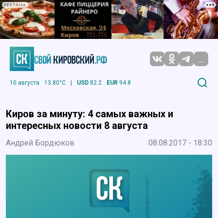
РЕКЛАМА
...
10 августа
13.80°C
|
USD
82.2
EUR
94.8
Киров за минуту: 4 самых важных и
интересных новости 8 августа
Андрей Бордюков
08.08.2017 - 18:30