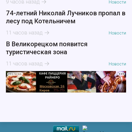
9 часов назад
Новости
74-летний Николай Лучников пропал в
лесу под Котельничем
11 часов назад
Новости
В Великорецком появится
туристическая зона
11 часов назад
Новости
РЕКЛАМА