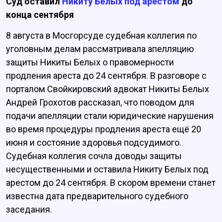
Суд оставил
Никиту Белых под арестом
до
конца сентября
8 августа в Мосгорсуде судебная коллегия по
уголовным делам рассматривала апелляцию
защиты Никиты Белых о правомерности
продления ареста до 24 сентября. В разговоре с
порталом Свойкировский адвокат Никиты Белых
Андрей Грохотов рассказал, что поводом для
подачи апелляции стали юридические нарушения
во время процедуры продления ареста ещё 20
июня и состояние здоровья подсудимого.
Судебная коллегия сочла доводы защиты
несущественными и оставила Никиту Белых под
арестом до 24 сентября. В скором времени станет
известна дата предварительного судебного
заседания.