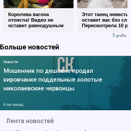
Королева вагона
Этот танец невесты
отожгла! Видео не
оставит вас без сло
оставит равнодушным
Пересмотрела 10 ра
Больше новостей
Новости
Мошенник по дешёвке продал
кировчанке поддельные золотые
николаевские червонцы
8 лет назад
Лента новостей