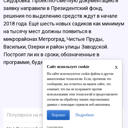
Сидоровка. Проектно-сметную документацию и
заявку направили в Президентский фонд,
решения по выделению средств ждут в начале
2018 года. Ещё шесть новых садиков как минимум
на тысячу мест должны появиться в
микрорайонах Метроград, Чистые Пруды,
Васильки, Озерки и район улицы Заводской.
Построят ли их в сроки, обозначенные в
программе, будет зависеть от выделения денег.
x
Сайт использует cookie
На сайте используются cookie-файлы и другие
аналогичные технологии. Если, прочитав это
сообщение, вы остаетесь на нашем сайте, это
означает, что вы не возражаете против
использования этих технологий и предоставляете
согласие на обработку ваших персональных
данных с помощью сервисов веб-аналитики.
Популярное на портале
Хорошо
Подробнее
CookieWidget