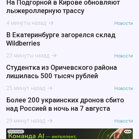
На Подгорной в Кирове обновляют
лыжероллерную трассу
4 минуты назад
Новости
В Екатеринбурге загорелся склад
Wildberries
23 минуты назад
Новости
Студентка из Оричевского района
лишилась 500 тысяч рублей
25 минут назад
Новости
Более 200 украинских дронов сбито
над Россией в ночь на 7 августа
29 минут назад
Новости
РЕКЛАМА