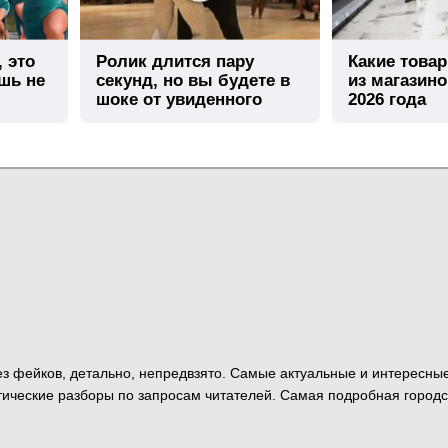
, это
Ролик длится пару
Какие това
шь не
секунд, но вы будете в
из магазино
шоке от увиденного
2026 года
 Без фейков, детально, непредвзято. Самые актуальные и интересны
ические разборы по запросам читателей. Самая подробная городс