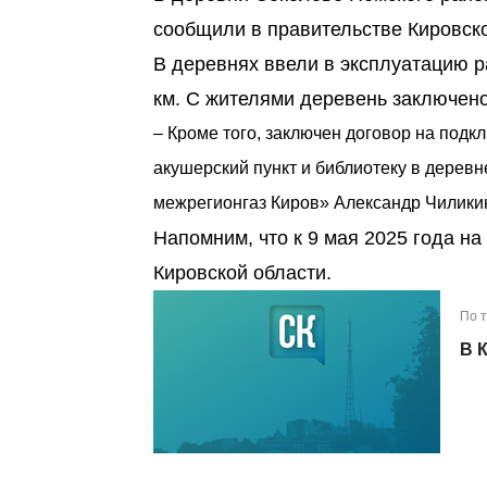
сообщили в правительстве Кировско
В деревнях ввели в эксплуатацию 
км. С жителями деревень заключено
– Кроме того, заключен договор на подк
акушерский пункт и библиотеку в дерев
межрегионгаз Киров» Александр Чилики
Напомним, что к 9 мая 2025 года н
Кировской области.
По 
В 