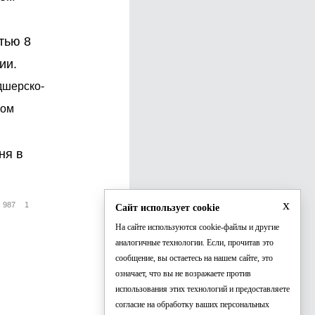
тью 8
ии.
дшерско-
ром
ня в
x
987
1
Сайт использует cookie
На сайте используются cookie-файлы и другие
аналогичные технологии. Если, прочитав это
сообщение, вы остаетесь на нашем сайте, это
означает, что вы не возражаете против
использования этих технологий и предоставляете
согласие на обработку ваших персональных