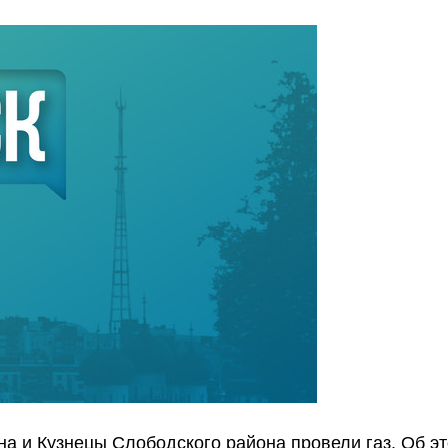
а и Кузнецы Слободского района провели газ. Об э