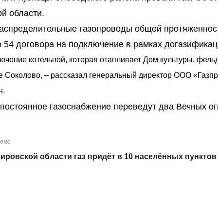
й области.
распределительные газопроводы общей протяженнос
 54 договора на подключение в рамках догазификац
лючение котельной, которая отапливает Дом культуры, фель
не Соколово, – рассказал генеральный директор ООО «Газп
н.
а постоянное газоснабжение переведут два Вечных ог
теме
Кировской области газ придёт в 10 населённых пунктов