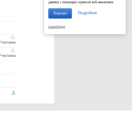
данных с помощью сервисов веб-аналитики.
Подробнее
Хорошо
CookieWidget
i
i