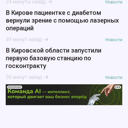
24 минуты назад
Новости
В Кирове пациентке с диабетом
вернули зрение с помощью лазерных
операций
39 минут назад
Новости
В Кировской области запустили
первую базовую станцию по
госконтракту
55 минут назад
Новости
РЕКЛАМА