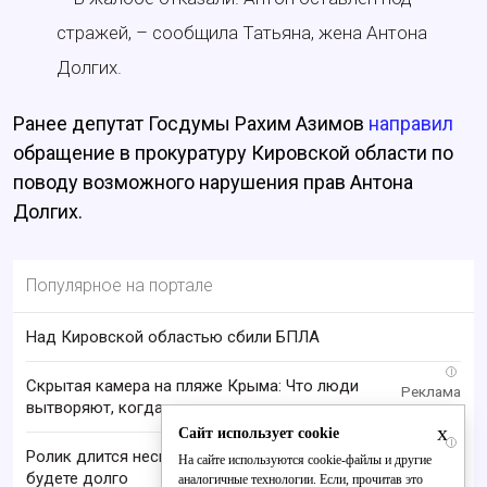
стражей, – сообщила Татьяна, жена Антона
Долгих.
Ранее депутат Госдумы Рахим Азимов
направил
обращение в прокуратуру Кировской области по
поводу возможного нарушения прав Антона
Долгих.
Популярное на портале
Над Кировской областью сбили БПЛА
i
Скрытая камера на пляже Крыма: Что люди
вытворяют, когда их не видят...
x
Сайт использует cookie
i
Ролик длится несколько секунд, а смеяться вы
На сайте используются cookie-файлы и другие
будете долго
аналогичные технологии. Если, прочитав это