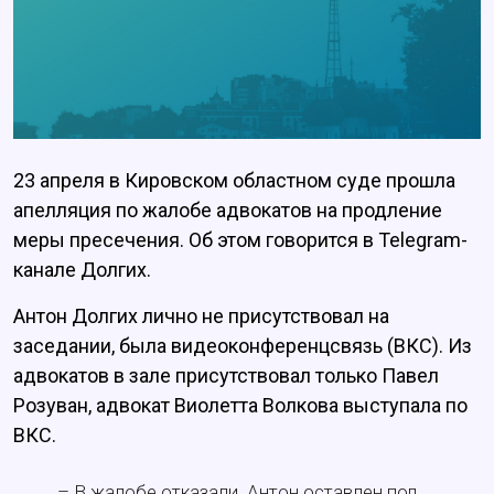
23 апреля в Кировском областном суде прошла
апелляция по жалобе адвокатов на продление
меры пресечения. Об этом говорится в Telegram-
канале Долгих.
Антон Долгих лично не присутствовал на
заседании, была видеоконференцсвязь (ВКС). Из
адвокатов в зале присутствовал только Павел
Розуван, адвокат Виолетта Волкова выступала по
ВКС.
– В жалобе отказали. Антон оставлен под