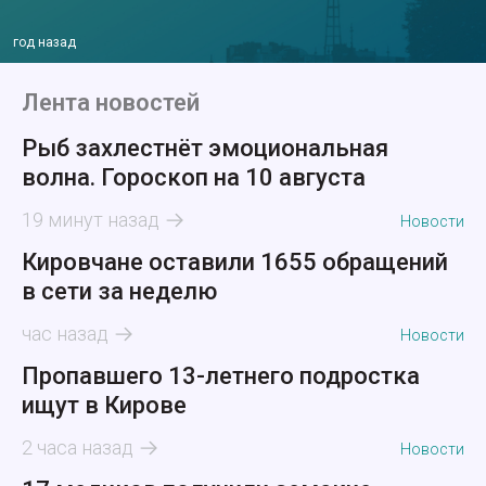
год назад
Лента новостей
Рыб захлестнёт эмоциональная
волна. Гороскоп на 10 августа
19 минут назад
Новости
Кировчане оставили 1655 обращений
в сети за неделю
час назад
Новости
Пропавшего 13-летнего подростка
ищут в Кирове
2 часа назад
Новости