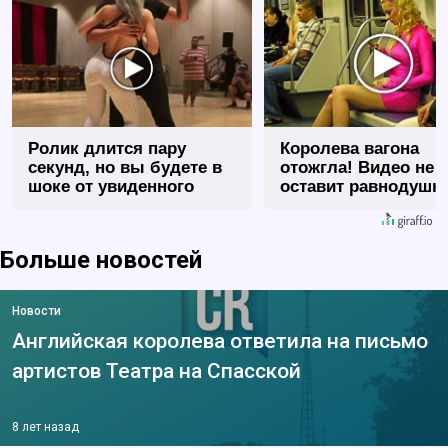
Ролик длится пару
Королева вагона
секунд, но вы будете в
отожгла! Видео не
шоке от увиденного
оставит равнодуш
Больше новостей
Новости
Английская королева ответила на письмо
артистов Театра на Спасской
8 лет назад