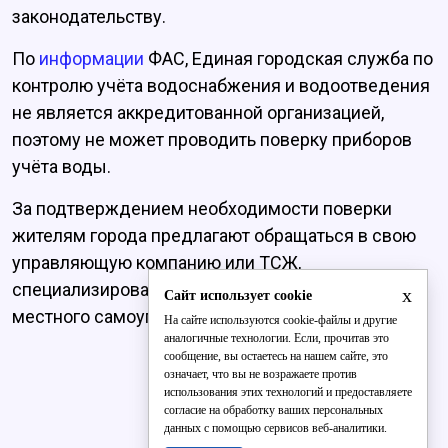
законодательству.
По
информации
ФАС, Единая городская служба по
контролю учёта водоснабжения и водоотведения
не является аккредитованной организацией,
поэтому не может проводить поверку приборов
учёта воды.
За подтверждением необходимости поверки
жителям города предлагают обращаться в свою
управляющую компанию или ТСЖ,
специализированную организацию или в органы
x
Сайт использует cookie
местного самоуправления.
На сайте используются cookie-файлы и другие
аналогичные технологии. Если, прочитав это
сообщение, вы остаетесь на нашем сайте, это
означает, что вы не возражаете против
использования этих технологий и предоставляете
согласие на обработку ваших персональных
данных с помощью сервисов веб-аналитики.