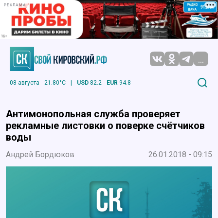
РЕКЛАМА
...
08 августа
21.80°C
|
USD
82.2
EUR
94.8
Антимонопольная служба проверяет
рекламные листовки о поверке счётчиков
воды
Андрей Бордюков
26.01.2018 - 09:15