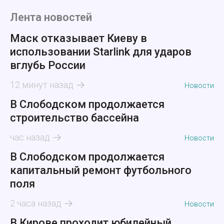
Лента новостей
Маск отказывает Киеву в
использовании Starlink для ударов
вглубь России
12 минут назад
Новости
В Слободском продолжается
строительство бассейна
час назад
Новости
В Слободском продолжается
капитальный ремонт футбольного
поля
2 часа назад
Новости
В Кирове проходит юбилейный