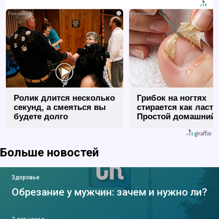
i
Ролик длится несколько
Грибок на ногтях
секунд, а смеяться вы
стирается как ласт
будете долго
Простой домашний
метод
Больше новостей
Здоровье
Обрезание у мужчин: зачем и нужно ли?