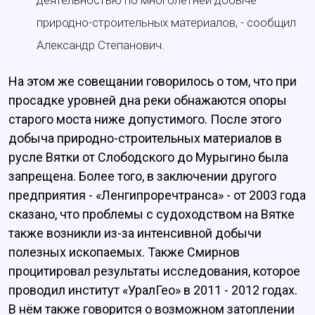
деятельностью по многолетней добыче
природно-строительных материалов, - сообщил
Александр Степанович.
На этом же совещании говорилось о том, что при
просадке уровней дна реки обнажаются опоры
старого моста ниже допустимого. После этого
добыча природно-строительных материалов в
русле Вятки от Слободского до Мурыгино была
запрещена. Более того, в заключении другого
предприятия - «Ленгипроречтранса» - от 2003 года
сказано, что проблемы с судоходством на Вятке
также возникли из-за интенсивной добычи
полезных ископаемых. Также Смирнов
процитировал результаты исследования, которое
проводил институт «УралГео» в 2011 - 2012 годах.
В нём также говорится о возможном затоплении