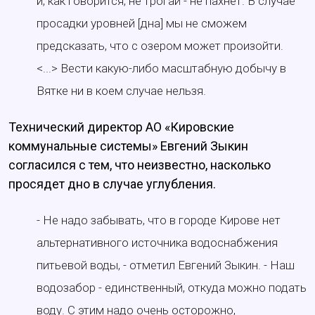
и, как говорится, не трогай - не пахнет. В случае
просадки уровней [дна] мы не сможем
предсказать, что с озером может произойти.
<...> Вести какую-либо масштабную добычу в
Вятке ни в коем случае нельзя.
Технический директор АО «Кировские
коммунальные системы» Евгений Зыкин
согласился с тем, что неизвестно, насколько
просядет дно в случае углубления.
- Не надо забывать, что в городе Кирове нет
альтернативного источника водоснабжения
питьевой воды, - отметил Евгений Зыкин. - Наш
водозабор - единственный, откуда можно подать
воду. С этим надо очень осторожно,