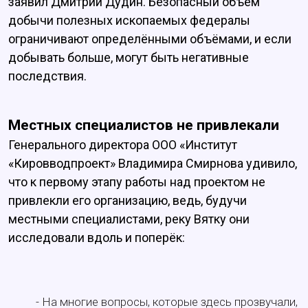
заявил Дмитрий Дудин. Безопасный объём
добычи полезных ископаемых федералы
ограничивают определёнными объёмами, и если
добывать больше, могут быть негативные
последствия.
Местных специалистов не привлекали
Генерального директора ООО «Институт
«Кировводпроект» Владимира Смирнова удивило,
что к первому этапу работы над проектом не
привлекли его организацию, ведь, будучи
местными специалистами, реку Вятку они
исследовали вдоль и поперёк:
- На многие вопросы, которые здесь прозвучали,