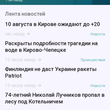
7 лет назад
Лента новостей
10 августа в Кирове ожидают до +20
час назад
Новости
Раскрыты подробности трагедии на
воде в Кирово-Чепецке
12 часов назад
Происшествия
Финляндия не даст Украине ракеты
Patriot
13 часов назад
Новости
74-летний Николай Лучников пропал в
лесу под Котельничем