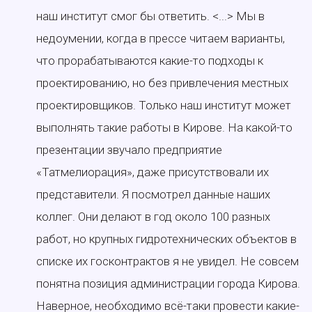
наш институт смог бы ответить. <...> Мы в
недоумении, когда в прессе читаем варианты,
что прорабатываются какие-то подходы к
проектированию, но без привлечения местных
проектировщиков. Только наш институт может
выполнять такие работы в Кирове. На какой-то
презентации звучало предприятие
«Татмелиорация», даже присутствовали их
представители. Я посмотрел данные наших
коллег. Они делают в год около 100 разных
работ, но крупных гидротехнических объектов в
списке их госконтрактов я не увидел. Не совсем
понятна позиция администрации города Кирова.
Наверное, необходимо всё-таки провести какие-