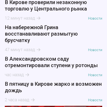
В Кирове проверили незаконную
торговлю у Центрального рынка
12 минут назад
Новости
На набережной Грина
восстанавливают размытую
брусчатку
47 минут назад
Новости
В Александровском саду
отремонтировали ступени у ротонды
час назад
Новости
В пятницу в Кирове жарко и возможен
дождь
2 часа назад
Новости