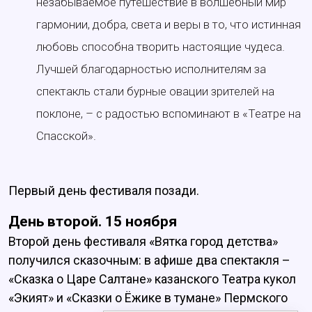
незабываемое путешествие в волшебный мир
гармонии, добра, света и веры в то, что истинная
любовь способна творить настоящие чудеса.
Лучшей благодарностью исполнителям за
спектакль стали бурные овации зрителей на
поклоне, – с радостью вспоминают в «Театре на
Спасской».
Первый день фестиваля позади.
День второй. 15 ноября
Второй день фестиваля «Вятка город детства»
получился сказочным: в афише два спектакля –
«Сказка о Царе Салтане» казанского Театра кукол
«Экият» и «Сказки о Ёжике в тумане» Пермского