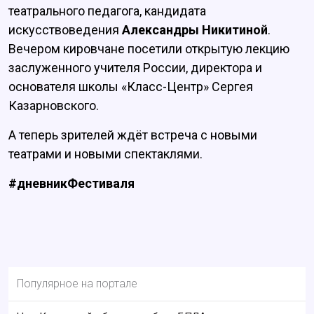
театрального педагога, кандидата
искусствоведения
Александры Никитиной
.
Вечером кировчане посетили открытую лекцию
заслуженного учителя России, директора и
основателя школы «Класс-Центр» Сергея
Казарновского.
А теперь зрителей ждёт встреча с новыми
театрами и новыми спектаклями.
#дневникФестиваля
Популярное на портале