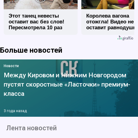
Этот танец невесты
Королева вагона
оставит вас без слов!
отожгла! Видео не
Пересмотрела 10 раз
оставит равнодуш
Больше новостей
Новости
Между Кировом и Нижним Новгородом
пустят скоростные «Ласточки» премиум-
класса
3 года назад
Лента новостей