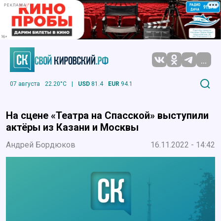
РЕКЛАМА
...
07 августа
22.20°C
|
USD
81.4
EUR
94.1
На сцене «Театра на Спасской» выступили
актёры из Казани и Москвы
Андрей Бордюков
16.11.2022 - 14:42