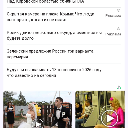
Над Кировской областью сбили БПЛА
i
Скрытая камера на пляже Крыма: Что люди
вытворяют, когда их не видят...
i
Ролик длится несколько секунд, а смеяться вы
будете долго
Зеленский предложил России три варианта
перемирия
Будут ли выплачивать 13-ю пенсию в 2026 году:
что известно на сегодня
i