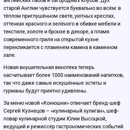
английских пабов и загородных клубов. Дух
старой Англии чувствуется буквально во всём: в
тёплом приглушённом свете, уютных креслах,
оттенках красного и зелёного в обивке мебели и
текстиле, золоте и бронзе в декоре, а пламя
современного гриля на открытой кухне
перекликается с пламенем камина в каминном
зале.
Новая внушительная винотека теперь
насчитывает более 1000 наименований напитков,
так что даже самые искушённые эстеты и
гурманы будут приятно удивлены.
За меню новой «Конюшни» отвечает бренд-шеф
Сергей Кузнецов – «кулинарный хулиган», шеф-
повар кулинарной студии Юлии Высоцкой,
ведущий и режиссёр гастрономических событий