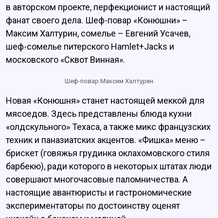
в авторском проекте, перфекционист и настоящий
фанат своего дела. Шеф-повар «Конюшни» –
Максим Халтурин, сомелье – Евгений Усачев,
шеф-сомелье питерского Hamlet+Jacks и
московского «Сквот Винная».
Шеф-повар Максим Халтурин
Новая «Конюшня» станет настоящей меккой для
мясоедов. Здесь представлены блюда кухни
«олдскульного» Техаса, а также микс французских
техник и паназиатских акцентов. «Фишка» меню –
брискет (говяжья грудинка оклахомовского стиля
барбекю), ради которого в некоторых штатах люди
совершают многочасовые паломничества. А
настоящие авантюристы и гастрономические
экспериментаторы по достоинству оценят