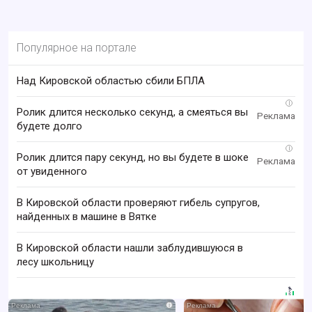
Популярное на портале
Над Кировской областью сбили БПЛА
i
Ролик длится несколько секунд, а смеяться вы
будете долго
i
Ролик длится пару секунд, но вы будете в шоке
от увиденного
В Кировской области проверяют гибель супругов,
найденных в машине в Вятке
В Кировской области нашли заблудившуюся в
лесу школьницу
i