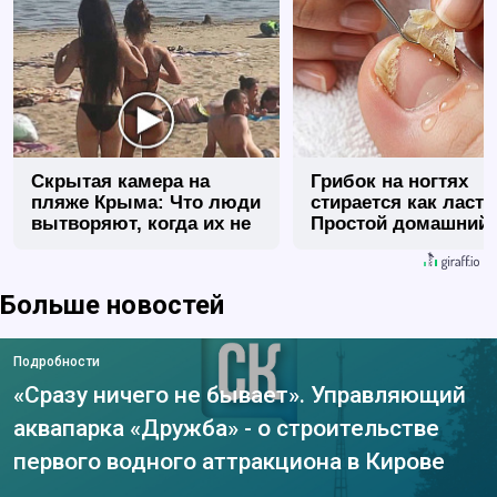
Скрытая камера на
Грибок на ногтях
пляже Крыма: Что люди
стирается как ласт
вытворяют, когда их не
Простой домашний
видят...
метод
Больше новостей
Подробности
«Сразу ничего не бывает». Управляющий
аквапарка «Дружба» - о строительстве
первого водного аттракциона в Кирове