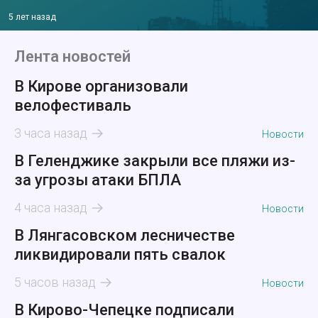
5 лет назад
Лента новостей
В Кирове организовали
велофестиваль
3 часа назад
Новости
В Геленджике закрыли все пляжи из-
за угрозы атаки БПЛА
4 часа назад
Новости
В Лянгасовском лесничестве
ликвидировали пять свалок
5 часов назад
Новости
В Кирово-Чепецке подписали