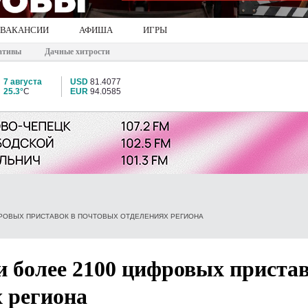
ВАКАНСИИ
АФИША
ИГРЫ
ативы
Дачные хитрости
7 августа
USD
81.4077
25.3°
C
EUR
94.0585
РОВЫХ ПРИСТАВОК В ПОЧТОВЫХ ОТДЕЛЕНИЯХ РЕГИОНА
 более 2100 цифровых пристав
 региона