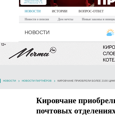
НОВОСТИ
ИСТОРИИ
ВОПРОС-ОТВЕТ
Новости о пенсии
Дом мечты
Новые законы и иници
НОВОСТИ
НОВОСТИ
НОВОСТИ ПАРТНЁРОВ
КИРОВЧАНЕ ПРИОБРЕЛИ БОЛЕЕ 2100 ЦИФ
Кировчане приобрели
почтовых отделениях