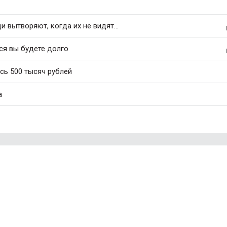
 вытворяют, когда их не видят...
ся вы будете долго
сь 500 тысяч рублей
а