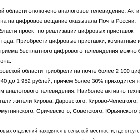
ой области отключено аналоговое телевидение. Акт
она на цифровое вещание оказывала Почта России.
бласти проект по реализации цифровых приставок
 года. Приобрести цифровые приставки, комнатные 
приёма бесплатного цифрового телевидения можно 
она.
ировской области приобрели на почте более 2 100 ц
940 до 1 952 рублей, причём более 30% приходится н
м аналогового телевидения. Наиболее активно техн
али жители Кирова, Даровского, Кирово-Чепецкого,
Омутнинского, Оричевского, Советского, Юрьянского
овых отделений находятся в сельской местности, где отсут