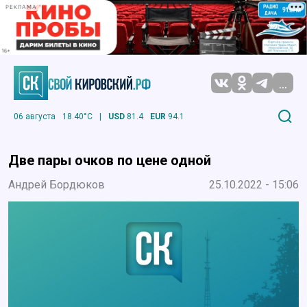
РЕКЛАМА
...
06 августа
18.40°C
|
USD
81.4
EUR
94.1
Две пары очков по цене одной
Андрей Бордюков
25.10.2022 - 15:06