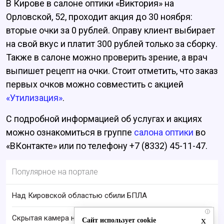
В Кирове в салоне оптики «Виктория» на
Орловской, 52, проходит акция до 30 ноября:
вторые очки за 0 рублей. Оправу клиент выбирает
на свой вкус и платит 300 рублей только за сборку.
Также в салоне можно проверить зрение, а врач
выпишет рецепт на очки. Стоит отметить, что заказ
первых очков можно совместить с акцией
«Утилизация»
.
С подробной информацией об услугах и акциях
можно ознакомиться в группе
салона оптики
во
«ВКонтакте» или по телефону +7 (8332) 45-11-47.
Популярное на портале
Над Кировской областью сбили БПЛА
i
Скрытая камера на пляже Крыма: Что люди
x
Сайт использует cookie