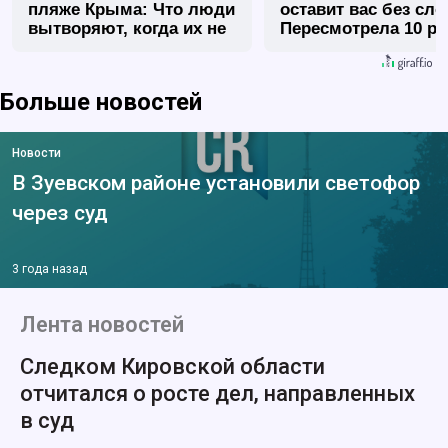
пляже Крыма: Что люди
оставит вас без сло
вытворяют, когда их не
Пересмотрела 10 ра
видят...
Больше новостей
Новости
В Зуевском районе установили светофор
через суд
3 года назад
Лента новостей
Следком Кировской области
отчитался о росте дел, направленных
в суд