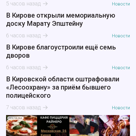
5 часов назад
Новости
В Кирове открыли мемориальную
доску Марату Эпштейну
6 часов назад
Новости
В Кирове благоустроили ещё семь
дворов
6 часов назад
Новости
В Кировской области оштрафовали
«Лесоохрану» за приём бывшего
полицейского
7 часов назад
Новости
РЕКЛАМА