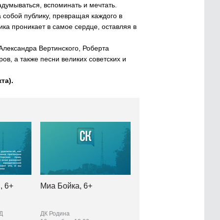
адумываться, вспоминать и мечтать.
 собой публику, превращая каждого в
ика проникает в самое сердце, оставляя в
Александра Вертинского, Роберта
ров, а также песни великих советских и
та).
, 6+
Миа Бойка, 6+
Д
ДК Родина