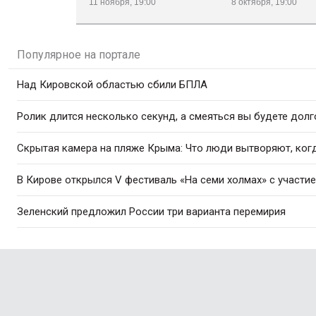
11 ноября, 19:00
8 октября, 19:00
Популярное на портале
Над Кировской областью сбили БПЛА
Ролик длится несколько секунд, а смеяться вы будете долг
Скрытая камера на пляже Крыма: Что люди вытворяют, когда
В Кирове открылся V фестиваль «На семи холмах» с участи
Зеленский предложил России три варианта перемирия