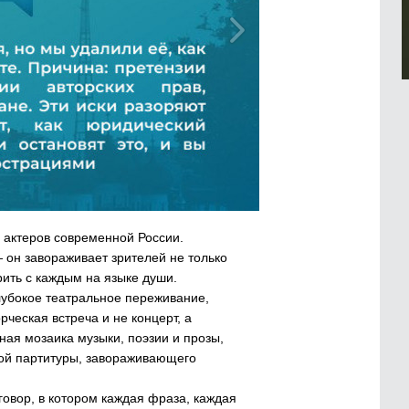
 актеров современной России.
он завораживает зрителей не только
ить с каждым на языке души.
глубокое театральное переживание,
ческая встреча и не концерт, а
ая мозаика музыки, поэзии и прозы,
ой партитуры, завораживающего
говор, в котором каждая фраза, каждая