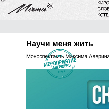
Научи меня жить
Моноспектакль Максима Аверин