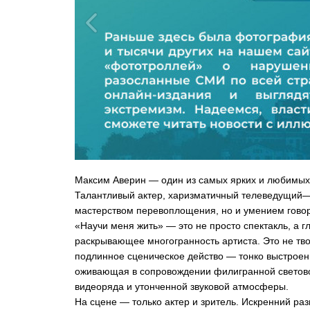
Максим Аверин — один из самых ярких и любимых
Талантливый актер, харизматичный телеведущий— 
мастерством перевоплощения, но и умением говор
«Научи меня жить» — это не просто спектакль, а 
раскрывающее многогранность артиста. Это не твор
подлинное сценическое действо — тонко выстроенн
оживающая в сопровождении филигранной светов
видеоряда и утонченной звуковой атмосферы.
На сцене — только актер и зритель. Искренний раз