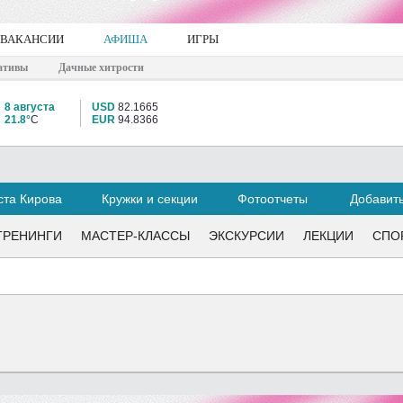
ВАКАНСИИ
АФИША
ИГРЫ
ативы
Дачные хитрости
8 августа
USD
82.1665
21.8°
C
EUR
94.8366
та Кирова
Кружки и секции
Фотоотчеты
Добавит
ТРЕНИНГИ
МАСТЕР-КЛАССЫ
ЭКСКУРСИИ
ЛЕКЦИИ
СПО