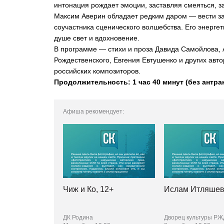
интонация рождает эмоции, заставляя смеяться, з
Максим Аверин обладает редким даром — вести за
соучастника сценического волшебства. Его энергет
душе свет и вдохновение.
В программе — стихи и проза Давида Самойлова, 
Рождественского, Евгения Евтушенко и других авто
российских композиторов.
Продолжительность: 1 час 40 минут (без антрак
Афиша рекомендует:
Чиж и Ко, 12+
Ислам Итляшев
ДК Родина
Дворец культуры РЖ