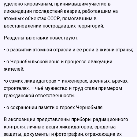
уделено кировчанам, принимавшим участие в
ликвидации последствий аварии, работавшим на
атомных объектах СССР, помогавшим в
восстановлении пострадавших территорий.
Разделы выставки повествуют:
• о развитии атомной отрасли и её роли в жизни страны;
• о Чернобыльской зоне и процессе эвакуации
жителей;
•о самих ликвидаторах – инженерах, военных, врачах,
строителях, – чьё мужество и труд стали примером
гражданской ответственности;
• о сохранении памяти о героях Чернобыля.
В экспозиции представлены приборы радиационного
контроля, личные вещи ликвидаторов, средства
защиты, документы и фотографии, отражающие их