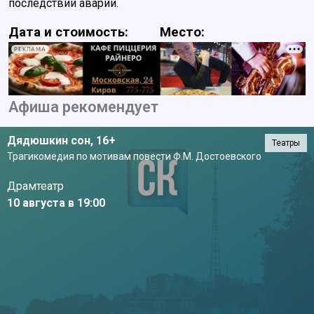
последствий аварии.
Дата и стоимость:
Место:
РЕКЛАМА
Афиша рекомендует
Дядюшкин сон,
16+
Театры
Трагикомедия по мотивам повести Ф.М. Достоевского
Драмтеатр
10 августа в 19:00