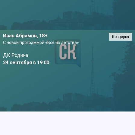
Иван Абрамов,
18+
Концерты
С новой программой «Всё из детства»
ДК Родина
24 сентября в 19:00