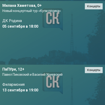
Милана Хаметова,
0+
Концерты
Новый концертный тур «Купи пёсика»
ДК Родина
05 сентября в 18:00
ПаПУри,
12+
Концерты
Павел Пиковский и Василий Уриевский
Филармония
13 сентября в 19:00