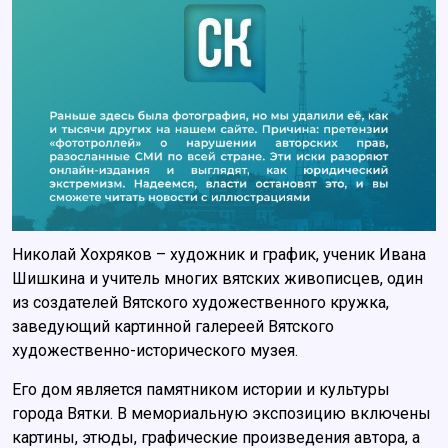
Николай Хохряков – художник и график, ученик Ивана
Шишкина и учитель многих вятских живописцев, один
из создателей Вятского художественного кружка,
заведующий картинной галереей Вятского
художественно-исторического музея.
Его дом является памятником истории и культуры
города Вятки. В мемориальную экспозицию включены
картины, этюды, графические произведения автора, а