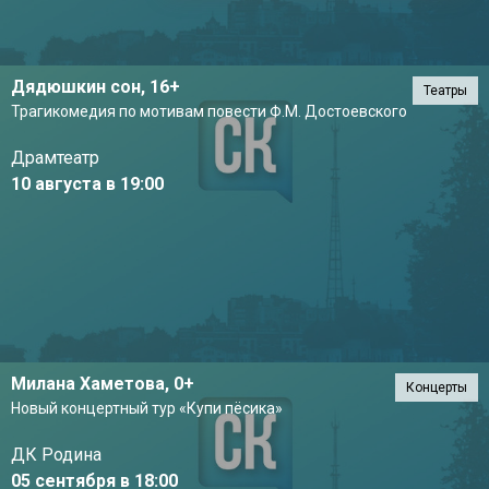
Дядюшкин сон,
16+
Театры
Трагикомедия по мотивам повести Ф.М. Достоевского
Драмтеатр
10 августа в 19:00
Милана Хаметова,
0+
Концерты
Новый концертный тур «Купи пёсика»
ДК Родина
05 сентября в 18:00