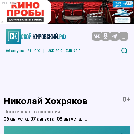
РЕКЛАМА
...
06 августа
21.10°C
|
USD
80.9
EUR
93.2
0+
Николай Хохряков
Постоянная экспозиция
06 августа, 07 августа, 08 августа, ...