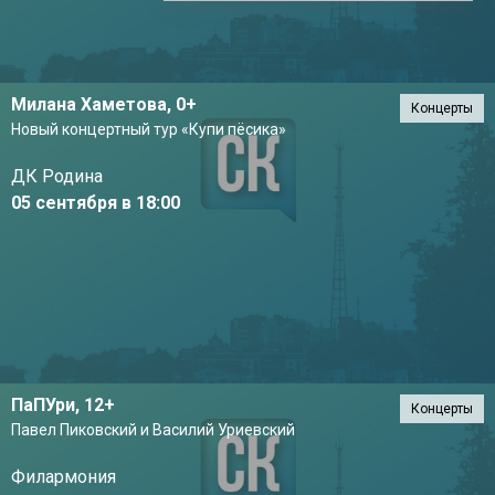
Милана Хаметова,
0+
Концерты
Новый концертный тур «Купи пёсика»
ДК Родина
05 сентября в 18:00
ПаПУри,
12+
Концерты
Павел Пиковский и Василий Уриевский
Филармония