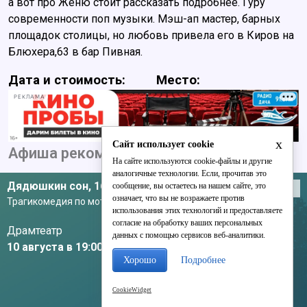
а вот про Женю стоит рассказать подробнее. Гуру
современности поп музыки. Мэш-ап мастер, барных
площадок столицы, но любовь привела его в Киров на
Блюхера,63 в бар Пивная.
Дата и стоимость:
Место:
РЕКЛАМА
x
Сайт использует cookie
Афиша рекомендует
На сайте используются cookie-файлы и другие
аналогичные технологии. Если, прочитав это
Дядюшкин сон,
16+
сообщение, вы остаетесь на нашем сайте, это
Театры
означает, что вы не возражаете против
Трагикомедия по мотивам повести Ф.М. Достоевского
использования этих технологий и предоставляете
согласие на обработку ваших персональных
Драмтеатр
данных с помощью сервисов веб-аналитики.
10 августа в 19:00
Хорошо
Подробнее
CookieWidget