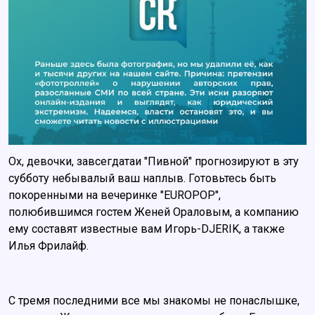
Ох, девочки, завсегдатаи "Пивной" прогнозируют в эту
субботу небывалый ваш наплыв. Готовьтесь быть
покоренными на вечеринке "EUROPOP",
полюбившимся гостем Женей Ораловым, а компанию
ему составят известные вам Игорь-DJERIK, а также
Илья Фрилайф.
С тремя последними все мы знакомы не понаслышке,