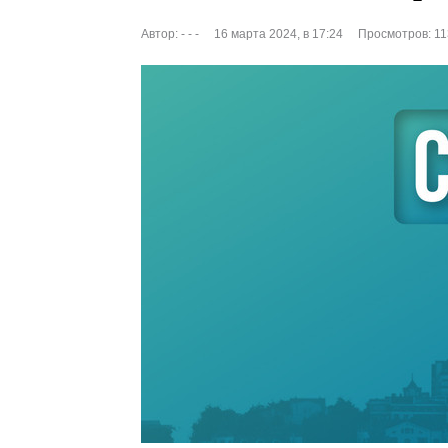
Автор:
- - -
16 марта 2024, в 17:24
Просмотров: 1