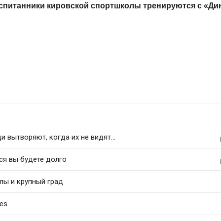
спитанники кировской спортшколы тренируются с «Ди
 вытворяют, когда их не видят...
ся вы будете долго
лы и крупный град
ies