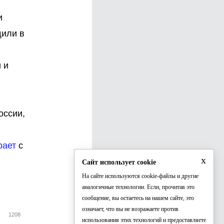
и
щили в
 и
оссии,
рает
с
x
Сайт использует cookie
На сайте используются cookie-файлы и другие
аналогичные технологии. Если, прочитав это
сообщение, вы остаетесь на нашем сайте, это
означает, что вы не возражаете против
1208
использования этих технологий и предоставляете