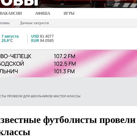
ВАКАНСИИ
АФИША
ИГРЫ
ативы
Дачные хитрости
7 августа
USD
81.4077
25.9°
C
EUR
94.0585
ИСТЫ ПРОВЕЛИ ДЛЯ ШКОЛЬНИКОВ МАСТЕР-КЛАССЫ
известные футболисты провели
классы