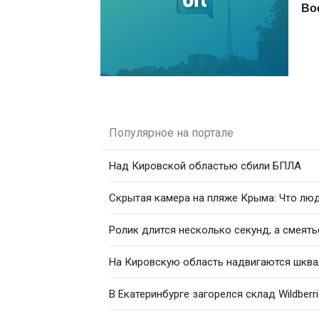
Во
Популярное на портале
Над Кировской областью сбили БПЛА
Скрытая камера на пляже Крыма: Что люди
Ролик длится несколько секунд, а смеять
На Кировскую область надвигаются шква
В Екатеринбурге загорелся склад Wildberr