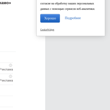
намо»
согласие на обработку ваших персональных
данных с помощью сервисов веб-аналитики.
Подробнее
Хорошо
CookieWidget
i
i