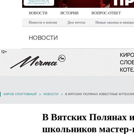
НОВОСТИ
ИСТОРИИ
ВОПРОС-ОТВЕТ
Новости о пенсии
Дом мечты
Новые законы и иници
НОВОСТИ
КИРОВ СПОРТИВНЫЙ
НОВОСТИ
В ВЯТСКИХ ПОЛЯНАХ ИЗВЕСТНЫЕ ФУТБОЛ
В Вятских Полянах 
школьников мастер-