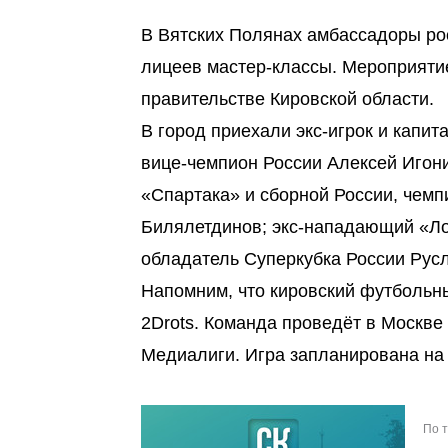
В Вятских Полянах амбассадоры ро
лицеев мастер-классы. Мероприяти
правительстве Кировской области.
В город приехали экс-игрок и капит
вице-чемпион России Алексей Игони
«Спартака» и сборной России, чемп
Билялетдинов; экс-нападающий «Ло
обладатель Суперкубка России Рус
Напомним, что кировский футбольн
2Drots. Команда проведёт в Москве
Медиалиги. Игра запланирована на 
По 