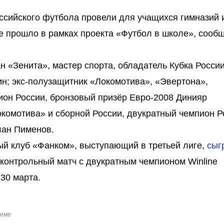
ссийского футбола провели для учащихся гимназий 
е прошло в рамках проекта «Футбол в школе», сооб
ан «Зенита», мастер спорта, обладатель Кубка России
н; экс-полузащитник «Локомотива», «Эвертона»,
ион России, бронзовый призёр Евро-2008 Динияр
комотива» и сборной России, двукратный чемпион Р
лан Пименов.
ый клуб «Фанком», выступающий в третьей лиге,
сыг
 контрольный матч с двукратным чемпионом Winline
30 марта.
теме