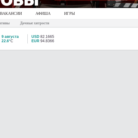
ВАКАНСИИ
АФИША
ИГРЫ
ативы
Дачные хитрости
9 августа
USD
82.1665
22.6°
C
EUR
94.8366