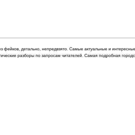
 Без фейков, детально, непредвзято. Самые актуальные и интересны
ические разборы по запросам читателей. Самая подробная городс