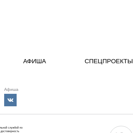
АФИША
СПЕЦПРОЕКТЫ
Афиша
альной службой по
 достоверность