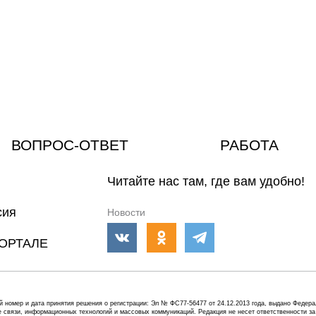
ВОПРОС-ОТВЕТ
РАБОТА
Читайте нас там, где вам удобно!
сия
Новости
ОРТАЛЕ
й номер и дата принятия решения о регистрации: Эл № ФС77-56477 от 24.12.2013 года, выдано Федер
е связи, информационных технологий и массовых коммуникаций. Редакция не несет ответственности за