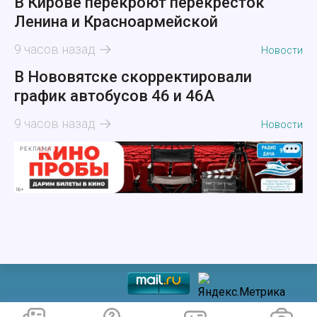
В Кирове перекроют перекресток
Ленина и Красноармейской
9 часов назад
Новости
В Нововятске скорректировали
график автобусов 46 и 46А
9 часов назад
Новости
РЕКЛАМА