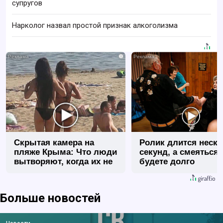
супругов
Нарколог назвал простой признак алкоголизма
i
Скрытая камера на
Ролик длится неск
пляже Крыма: Что люди
секунд, а смеяться
вытворяют, когда их не
будете долго
видят...
Больше новостей