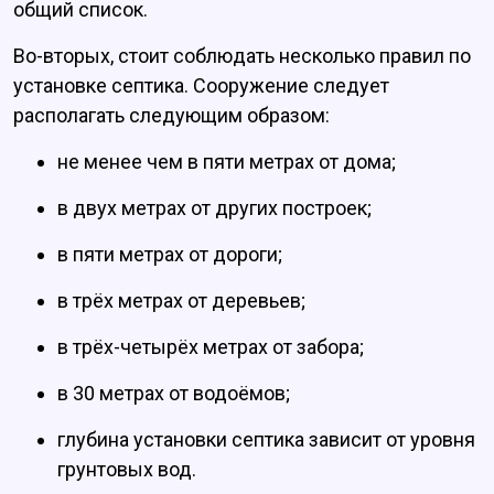
общий список.
Во-вторых, стоит соблюдать несколько правил по
установке септика. Сооружение следует
располагать следующим образом:
не менее чем в пяти метрах от дома;
в двух метрах от других построек;
в пяти метрах от дороги;
в трёх метрах от деревьев;
в трёх-четырёх метрах от забора;
в 30 метрах от водоёмов;
глубина установки септика зависит от уровня
грунтовых вод.