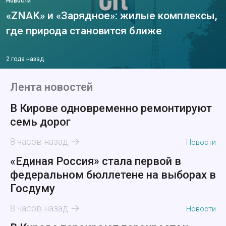
Новости
«ZNAK» и «Зарядное»: жилые комплексы,
где природа становится ближе
2 года назад
Лента новостей
В Кирове одновременно ремонтируют
семь дорог
8 часов назад
Новости
«Единая Россия» стала первой в
федеральном бюллетене на выборах в
Госдуму
8 часов назад
Новости