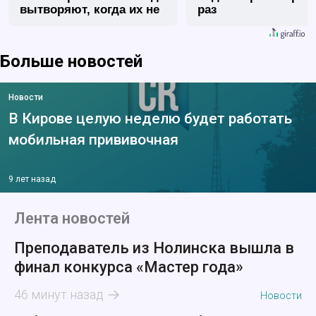
вытворяют, когда их не
раз
видят...
Больше новостей
Новости
В Кирове целую неделю будет работать
мобильная прививочная
9 лет назад
Лента новостей
Преподаватель из Нолинска вышла в
финал конкурса «Мастер года»
46 минут назад
Новости