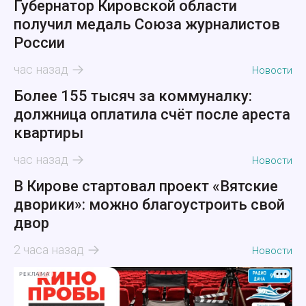
Губернатор Кировской области
получил медаль Союза журналистов
России
час назад
Новости
Более 155 тысяч за коммуналку:
должница оплатила счёт после ареста
квартиры
час назад
Новости
В Кирове стартовал проект «Вятские
дворики»: можно благоустроить свой
двор
2 часа назад
Новости
РЕКЛАМА