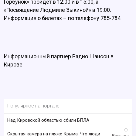
Горбунок» пройдет в 12:00 и в 15:00, а
«Посвящение Людмиле Зыкиной» в 19:00.
Информация о билетах – по телефону 785-784
Информационный партнер Радио Шансон в
Кирове
Популярное на портале
Над Кировской областью сбили БПЛА
i
Скрытая камера на пляже Крыма: Что люди