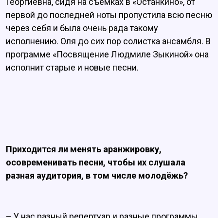
Георгиевна, сидя на съёмках в «Останкино», от
первой до последней ноты пропустила всю песню
через себя и была очень рада такому
исполнению. Оля до сих пор солистка ансамбля. В
программе «Посвящение Людмиле Зыкиной» она
исполнит старые и новые песни.
Приходится ли менять аранжировку,
осовременивать песни, чтобы их слушала
разная аудитория, в том числе молодёжь?
– У нас разный репертуар и разные программы.