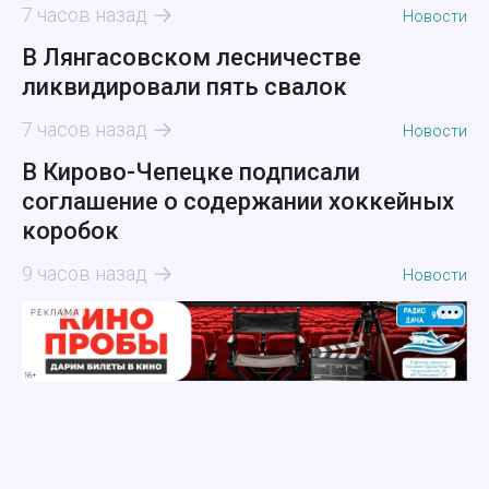
7 часов назад
Новости
В Лянгасовском лесничестве
ликвидировали пять свалок
7 часов назад
Новости
В Кирово-Чепецке подписали
соглашение о содержании хоккейных
коробок
9 часов назад
Новости
РЕКЛАМА