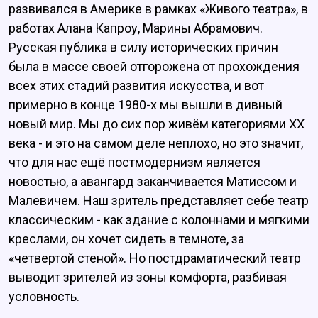
развивался в Америке в рамках «Живого театра», в
работах Алана Капроу, Марины Абрамович.
Русская публика в силу исторических причин
была в массе своей отгорожена от прохождения
всех этих стадий развития искусства, и вот
примерно в конце 1980-х мы вышли в дивный
новый мир. Мы до сих пор живём категориями XX
века - и это на самом деле неплохо, но это значит,
что для нас ещё постмодернизм является
новостью, а авангард заканчивается Матиссом и
Малевичем. Наш зритель представляет себе театр
классическим - как здание с колоннами и мягкими
креслами, он хочет сидеть в темноте, за
«четвертой стеной». Но постдраматический театр
выводит зрителей из зоны комфорта, разбивая
условность.