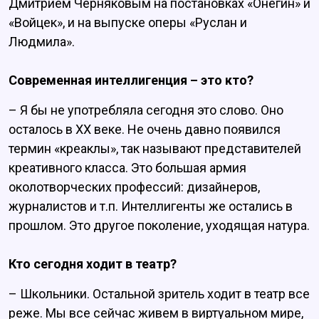
Дмитрием Черняковым на постановках «Онегин» и
«Войцек», и на выпуске оперы «Руслан и
Людмила».
Современная интеллигенция – это кто?
– Я бы не употребляла сегодня это слово. Оно
осталось в XX веке. Не очень давно появился
термин «креаклы», так называют представителей
креативного класса. Это большая армия
околотворческих профессий: дизайнеров,
журналистов и т.п. Интеллигенты же остались в
прошлом. Это другое поколение, уходящая натура.
Кто сегодня ходит в театр?
– Школьники. Остальной зритель ходит в театр все
реже. Мы все сейчас живем в виртуальном мире,