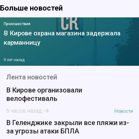
Больше новостей
Происшествия
В Кирове охрана магазина задержала
карманницу
9 лет назад
Лента новостей
В Кирове организовали
велофестиваль
6 часов назад
Новости
В Геленджике закрыли все пляжи из-
за угрозы атаки БПЛА