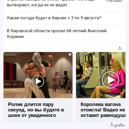
вытворяют, когда их не видят...
Какая погода будет в Кирове с 3 по 9 августа?
В Кировской области пропал 68-летний Анатолий
Корякин
i
Ролик длится пару
Королева вагона
секунд, но вы будете в
отожгла! Видео не
шоке от увиденного
оставит равнодуш