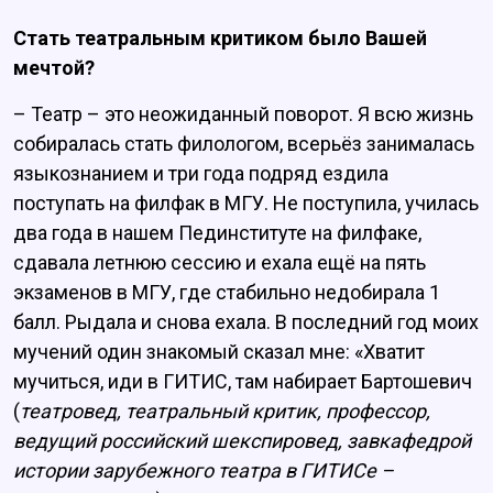
Стать театральным критиком было Вашей
мечтой?
– Театр – это неожиданный поворот. Я всю жизнь
собиралась стать филологом, всерьёз занималась
языкознанием и три года подряд ездила
поступать на филфак в МГУ. Не поступила, училась
два года в нашем Пединституте на филфаке,
сдавала летнюю сессию и ехала ещё на пять
экзаменов в МГУ, где стабильно недобирала 1
балл. Рыдала и снова ехала. В последний год моих
мучений один знакомый сказал мне: «Хватит
мучиться, иди в ГИТИС, там набирает Бартошевич
(
театровед, театральный критик, профессор,
ведущий российский шекспировед, завкафедрой
истории зарубежного театра в ГИТИСе –