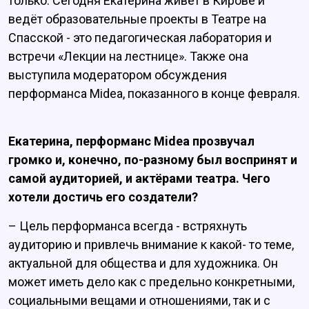
только. Сегодня Екатерина живёт в Кирове и
ведёт образовательные проекты в Театре на
Спасской - это педагогическая лаборатория и
встречи «Лекции на лестнице». Также она
выступила модератором обсуждения
перформанса Midea, показанного в конце февраля.
Екатерина, перформанс Midea прозвучал
громко и, конечно, по-разному был воспринят и
самой аудиторией, и актёрами театра. Чего
хотели достичь его создатели?
– Цель перформанса всегда - встряхнуть
аудиторию и привлечь внимание к какой- то теме,
актуальной для общества и для художника. Он
может иметь дело как с предельно конкретными,
социальными вещами и отношениями, так и с