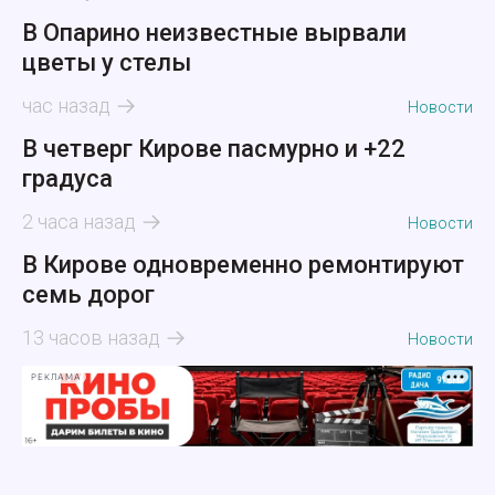
В Опарино неизвестные вырвали
цветы у стелы
час назад
Новости
В четверг Кирове пасмурно и +22
градуса
2 часа назад
Новости
В Кирове одновременно ремонтируют
семь дорог
13 часов назад
Новости
РЕКЛАМА