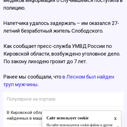
медиков информация о случившемся поступила в
полицию.
Налетчика удалось задержать – им оказался 27-
летний безработный житель Слободского.
Как сообщает пресс-служба УМВД России по
Кировской области, возбуждено уголовное дело.
По закону лиходею грозит до 7 лет.
Ранее мы сообщали, что
в Лесном был найден
труп мужчины
.
Популярное на портале
В Кировской области проверяют гибель супругов,
x
найденных в машине в Вятке
Сайт использует cookie
На сайте используются cookie-файлы и другие