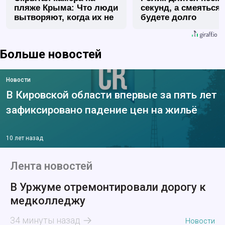
пляже Крыма: Что люди
секунд, а смеяться
вытворяют, когда их не
будете долго
видят...
Больше новостей
Новости
В Кировской области впервые за пять лет
зафиксировано падение цен на жильё
10 лет назад
Лента новостей
В Уржуме отремонтировали дорогу к
медколледжу
34 минуты назад
Новости