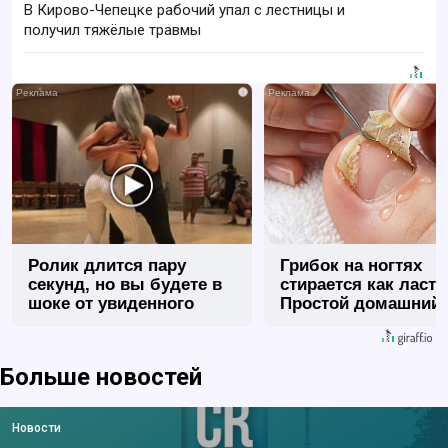
В Кирово-Чепецке рабочий упал с лестницы и
получил тяжёлые травмы
i
Ролик длится пару
Грибок на ногтях
секунд, но вы будете в
стирается как ласт
шоке от увиденного
Простой домашний
метод
Больше новостей
Новости