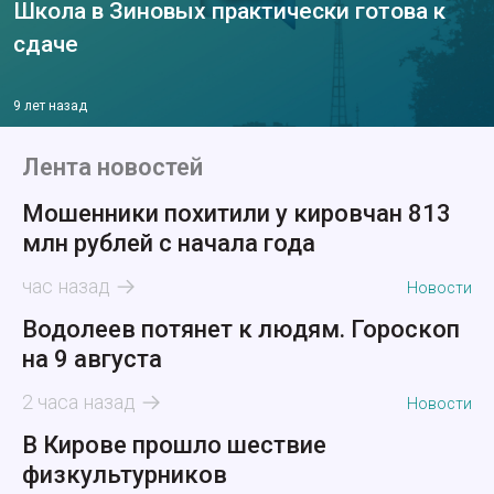
Школа в Зиновых практически готова к
сдаче
9 лет назад
Лента новостей
Мошенники похитили у кировчан 813
млн рублей с начала года
час назад
Новости
Водолеев потянет к людям. Гороскоп
на 9 августа
2 часа назад
Новости
В Кирове прошло шествие
физкультурников