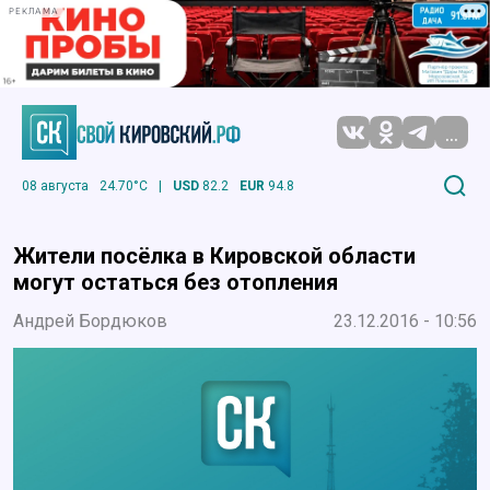
РЕКЛАМА
...
08 августа
24.70°C
|
USD
82.2
EUR
94.8
Жители посёлка в Кировской области
могут остаться без отопления
Андрей Бордюков
23.12.2016 - 10:56