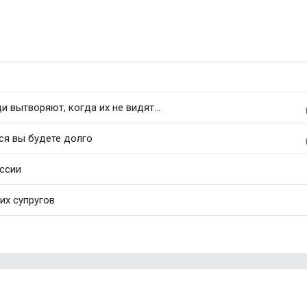
 вытворяют, когда их не видят...
ся вы будете долго
оссии
их супругов