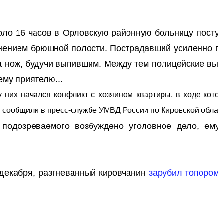
коло 16 часов в Орловскую районную больницу посту
нением брюшной полости. Пострадавший усиленно 
на нож, будучи выпившим. Между тем полицейские в
ему приятелю...
 них начался конфликт с хозяином квартиры, в ходе кото
– сообщили в пресс-службе УМВД России по Кировской обла
подозреваемого возбуждено уголовное дело, ем
.
декабря, разгневанный кировчанин
зарубил топором