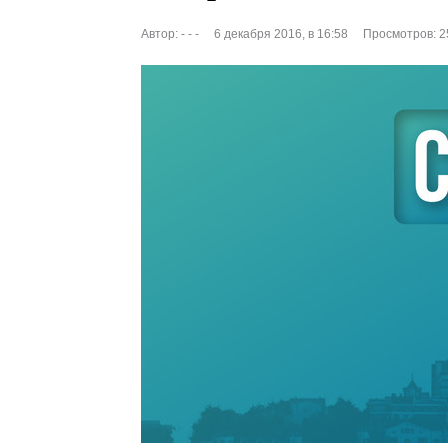
Автор:
- - -
6 декабря 2016, в 16:58
Просмотров: 2