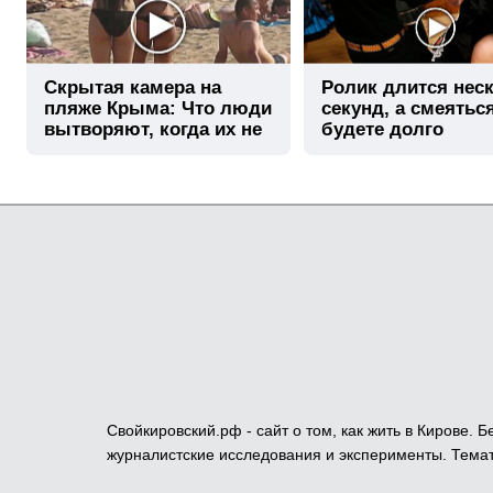
Скрытая камера на
Ролик длится нес
пляже Крыма: Что люди
секунд, а смеятьс
вытворяют, когда их не
будете долго
видят...
Свойкировский.рф - сайт о том, как жить в Кирове.
журналистские исследования и эксперименты. Темат