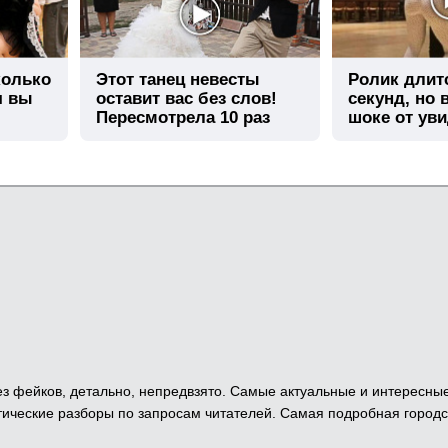
колько
Этот танец невесты
Ролик длит
я вы
оставит вас без слов!
секунд, но 
Пересмотрела 10 раз
шоке от ув
 Без фейков, детально, непредвзято. Самые актуальные и интересны
ические разборы по запросам читателей. Самая подробная городс