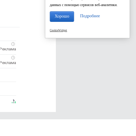
данных с помощью сервисов веб-аналитики.
Подробнее
Хорошо
CookieWidget
i
i