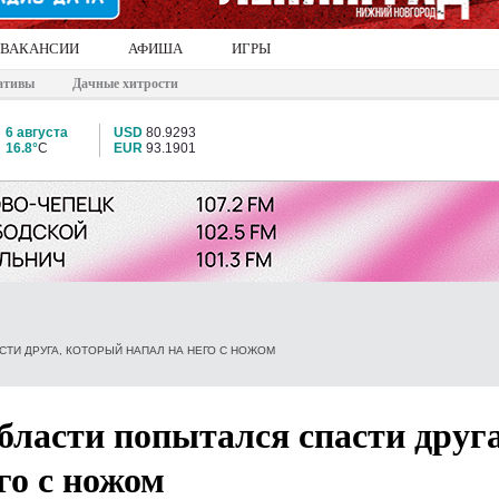
ВАКАНСИИ
АФИША
ИГРЫ
ативы
Дачные хитрости
6 августа
USD
80.9293
16.8°
C
EUR
93.1901
ТИ ДРУГА, КОТОРЫЙ НАПАЛ НА НЕГО С НОЖОМ
ласти попытался спасти друга
го с ножом