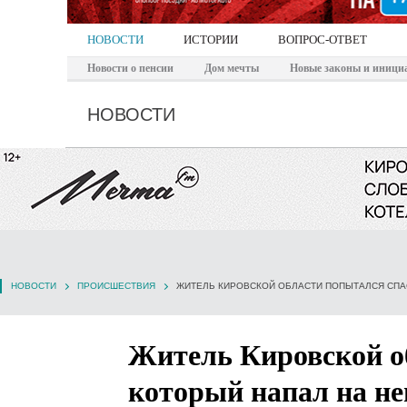
НОВОСТИ
ИСТОРИИ
ВОПРОС-ОТВЕТ
Новости о пенсии
Дом мечты
Новые законы и иници
НОВОСТИ
НОВОСТИ
ПРОИСШЕСТВИЯ
ЖИТЕЛЬ КИРОВСКОЙ ОБЛАСТИ ПОПЫТАЛСЯ СПАС
Житель Кировской об
который напал на не