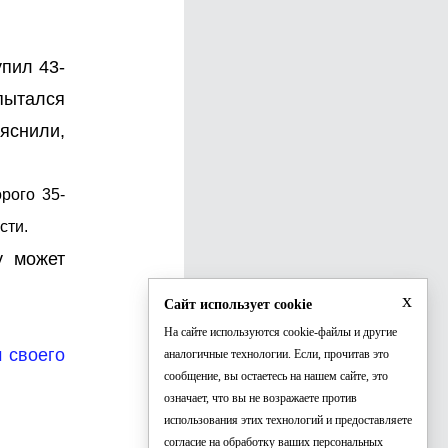
пил 43-
пытался
ыяснили,
рого 35-
сти.
у может
x
Сайт использует cookie
На сайте используются cookie-файлы и другие
 своего
аналогичные технологии. Если, прочитав это
сообщение, вы остаетесь на нашем сайте, это
означает, что вы не возражаете против
использования этих технологий и предоставляете
согласие на обработку ваших персональных