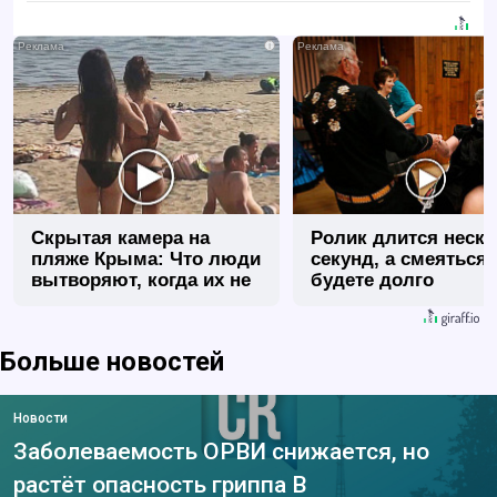
i
Скрытая камера на
Ролик длится неск
пляже Крыма: Что люди
секунд, а смеяться
вытворяют, когда их не
будете долго
видят...
Больше новостей
Новости
Заболеваемость ОРВИ снижается, но
растёт опасность гриппа В