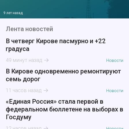
9 лет назад
Лента новостей
В четверг Кирове пасмурно и +22
градуса
49 минут назад
Новости
В Кирове одновременно ремонтируют
семь дорог
11 часов назад
Новости
«Единая Россия» стала первой в
федеральном бюллетене на выборах в
Госдуму
12 часов назад
Новости