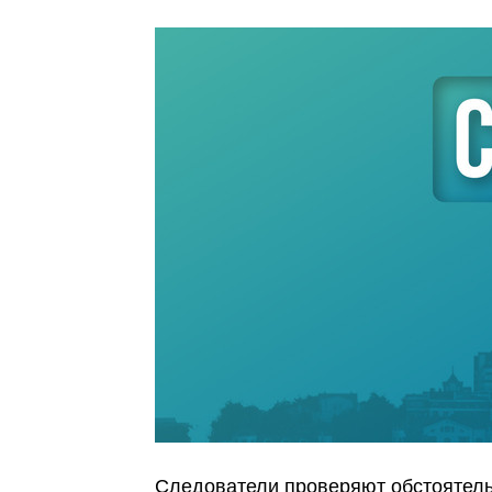
Следователи проверяют обстоятель