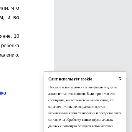
ли, что
м, и во
яние. 10
 ребенка
жалению,
x
Сайт использует cookie
На сайте используются cookie-файлы и другие
ка.
аналогичные технологии. Если, прочитав это
сообщение, вы остаетесь на нашем сайте, это
означает, что вы не возражаете против
использования этих технологий и предоставляете
согласие на обработку ваших персональных
данных с помощью сервисов веб-аналитики.