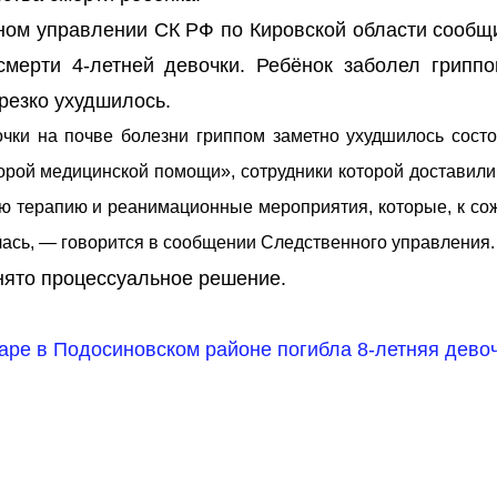
ном управлении СК РФ по Кировской области сообщи
смерти 4-летней девочки. Ребёнок заболел гриппо
резко ухудшилось.
очки на почве болезни гриппом заметно ухудшилось состо
орой медицинской помощи», сотрудники которой доставили
ую терапию и реанимационные мероприятия, которые, к со
алась, — говорится в сообщении Следственного управления.
нято процессуальное решение.
аре в Подосиновском районе погибла 8-летняя девоч