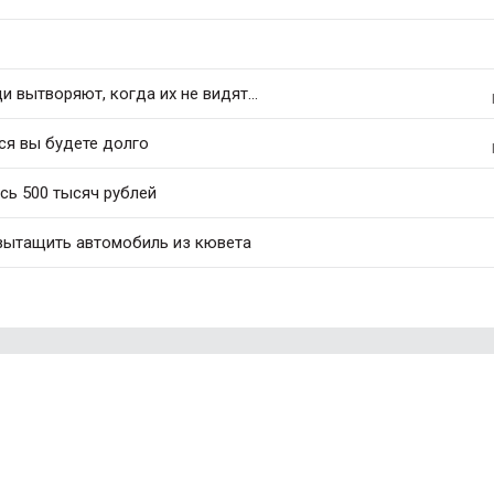
 вытворяют, когда их не видят...
ся вы будете долго
сь 500 тысяч рублей
 вытащить автомобиль из кювета