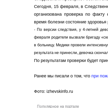
Сегодня, 15 февраля, в Следствен
организована проверка по факту 
время болезни состояние здоровья 
- По версии следствия, у 4-летней дев
февраля родители вызвали бригаду «ск
в больницу. Медики провели интенсивн
результата не принесли, девочка сконч
По результатам проверки будет при
Ранее мы писали о том, что
при пож
Фото: izhevskinfo.ru
Популярное на портале