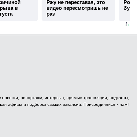
причиной
Ржу не переставая, это
Роли
зрыва в
видео пересмотришь не
буде
густа
раз
е новости, репортажи, интервью, прямые трансляции, подкасты,
кая афиша и подборка свежих вакансий. Присоединяйся к нам!