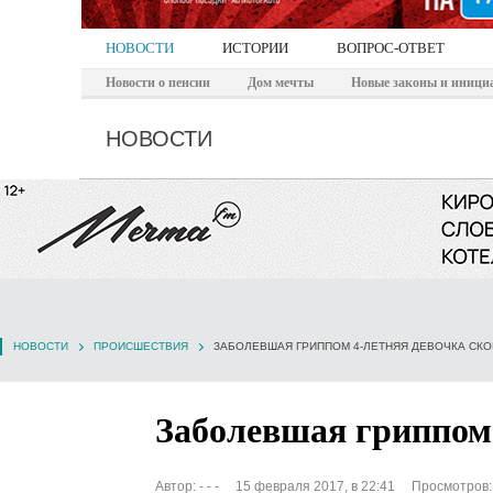
НОВОСТИ
ИСТОРИИ
ВОПРОС-ОТВЕТ
Новости о пенсии
Дом мечты
Новые законы и иници
НОВОСТИ
НОВОСТИ
ПРОИСШЕСТВИЯ
ЗАБОЛЕВШАЯ ГРИППОМ 4-ЛЕТНЯЯ ДЕВОЧКА СК
Заболевшая гриппом 
Автор:
- - -
15 февраля 2017, в 22:41
Просмотров: