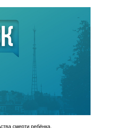
ства смерти ребёнка.