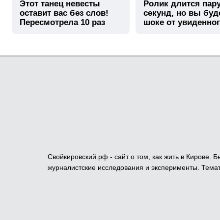
Этот танец невесты
Ролик длится пар
оставит вас без слов!
секунд, но вы буд
Пересмотрела 10 раз
шоке от увиденно
Свойкировский.рф - сайт о том, как жить в Кирове.
журналистские исследования и эксперименты. Темат