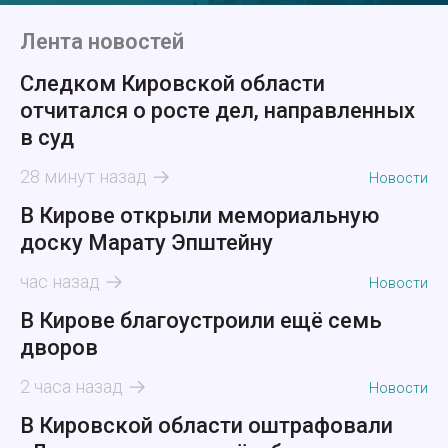
Лента новостей
Следком Кировской области
отчитался о росте дел, направленных
в суд
28 минут назад
Новости
В Кирове открыли мемориальную
доску Марату Эпштейну
час назад
Новости
В Кирове благоустроили ещё семь
дворов
2 часа назад
Новости
В Кировской области оштрафовали