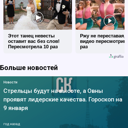
Этот танец невесты
Ржу не переставая, 
оставит вас без слов!
видео пересмотриш
Пересмотрела 10 раз
раз
Больше новостей
Новости
Стрельцы будут на высоте, а Овны
проявят лидерские качества. Гороскоп на
9 января
год назад