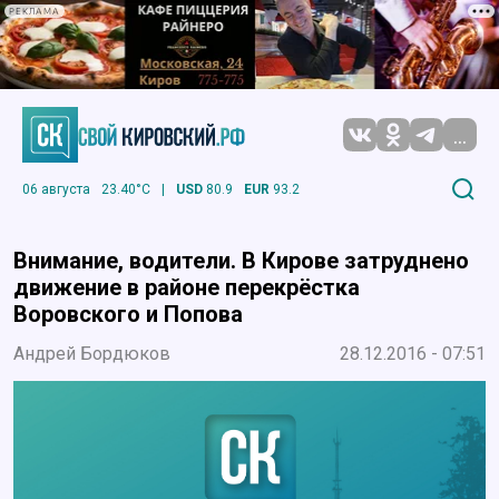
РЕКЛАМА
...
06 августа
23.40°C
|
USD
80.9
EUR
93.2
Внимание, водители. В Кирове затруднено
движение в районе перекрёстка
Воровского и Попова
Андрей Бордюков
28.12.2016 - 07:51