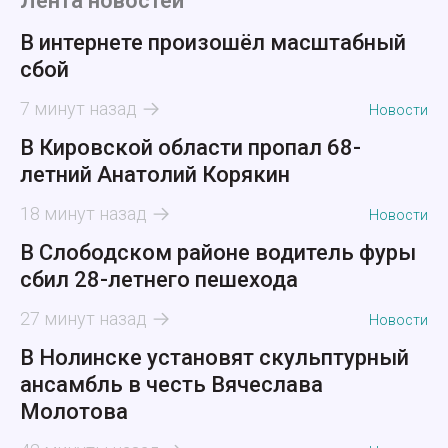
Лента новостей
В интернете произошёл масштабный
сбой
7 минут назад
Новости
В Кировской области пропал 68-
летний Анатолий Корякин
18 минут назад
Новости
В Слободском районе водитель фуры
сбил 28-летнего пешехода
27 минут назад
Новости
В Нолинске установят скульптурный
ансамбль в честь Вячеслава
Молотова