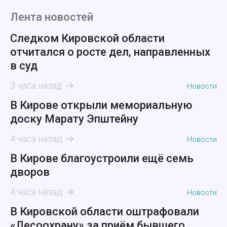
Лента новостей
Следком Кировской области
отчитался о росте дел, направленных
в суд
3 часа назад
Новости
В Кирове открыли мемориальную
доску Марату Эпштейну
4 часа назад
Новости
В Кирове благоустроили ещё семь
дворов
4 часа назад
Новости
В Кировской области оштрафовали
«Лесоохрану» за приём бывшего