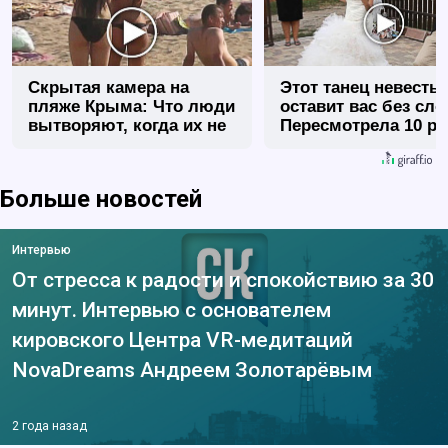
Скрытая камера на
Этот танец невесты
пляже Крыма: Что люди
оставит вас без сло
вытворяют, когда их не
Пересмотрела 10 ра
видят...
Больше новостей
Интервью
От стресса к радости и спокойствию за 30
минут. Интервью с основателем
кировского Центра VR-медитаций
NovaDreams Андреем Золотарёвым
2 года назад