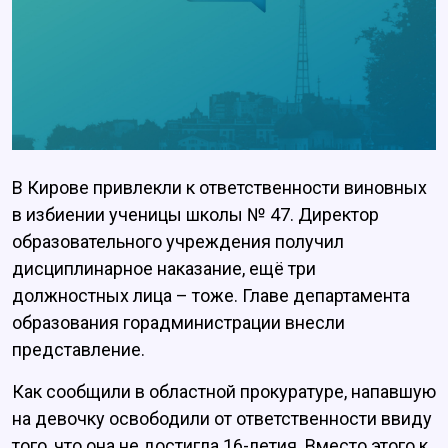
В Кирове привлекли к ответственности виновных
в избиении ученицы школы № 47. Директор
образовательного учреждения получил
дисциплинарное наказание, ещё три
должностных лица – тоже. Главе департамента
образования горадминистрации внесли
представление.
Как сообщили в областной прокуратуре, напавшую
на девочку освободили от ответственности ввиду
того, что она не достигла 16-летия. Вместо этого к