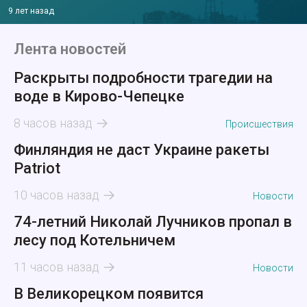
9 лет назад
Лента новостей
Раскрыты подробности трагедии на
воде в Кирово-Чепецке
8 часов назад
Происшествия
Финляндия не даст Украине ракеты
Patriot
10 часов назад
Новости
74-летний Николай Лучников пропал в
лесу под Котельничем
11 часов назад
Новости
В Великорецком появится