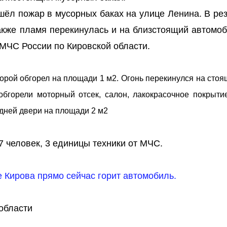
ошёл пожар в мусорных баках на улице Ленина. В ре
Также пламя перекинулась и на близстоящий автомоб
 МЧС России по Кировской области.
второй обгорел на площади 1 м2. Огонь перекинулся на стоя
обгорели моторный отсек, салон, лакокрасочное покрытие
едней двери на площади 2 м2
 человек, 3 единицы техники от МЧС.
е Кирова прямо сейчас горит автомобиль.
области