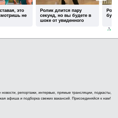
ставая, это
Ролик длится пару
Роли
смотришь не
секунд, но вы будете в
буде
шоке от увиденного
е новости, репортажи, интервью, прямые трансляции, подкасты,
кая афиша и подборка свежих вакансий. Присоединяйся к нам!