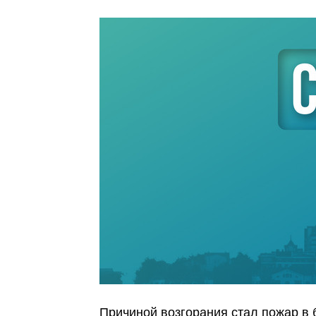
Причиной возгорания стал пожар в 