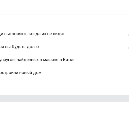
 вытворяют, когда их не видят...
ся вы будете долго
упругов, найденных в машине в Вятке
построили новый дом