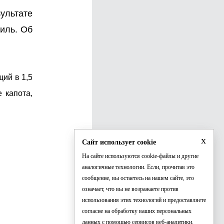
зультате
иль. Об
щий в 1,5
 капота,
x
Сайт использует cookie
На сайте используются cookie-файлы и другие
аналогичные технологии. Если, прочитав это
сообщение, вы остаетесь на нашем сайте, это
означает, что вы не возражаете против
использования этих технологий и предоставляете
согласие на обработку ваших персональных
данных с помощью сервисов веб-аналитики.