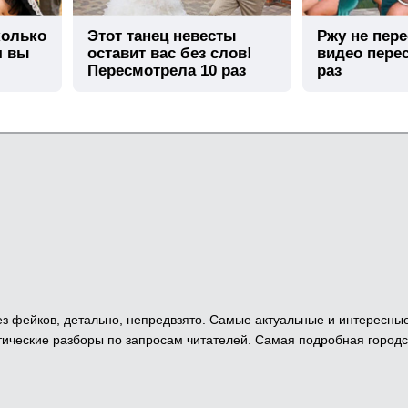
колько
Этот танец невесты
Ржу не пере
я вы
оставит вас без слов!
видео пере
Пересмотрела 10 раз
раз
 Без фейков, детально, непредвзято. Самые актуальные и интересны
ические разборы по запросам читателей. Самая подробная городс