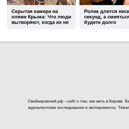
Скрытая камера на
Ролик длится нес
пляже Крыма: Что люди
секунд, а смеятьс
вытворяют, когда их не
будете долго
видят...
Свойкировский.рф - сайт о том, как жить в Кирове.
журналистские исследования и эксперименты. Темат