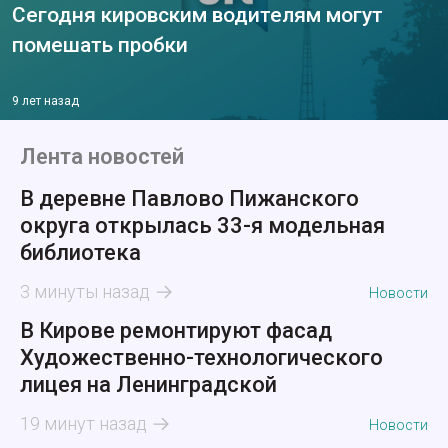
Сегодня кировским водителям могут
помешать пробки
9 лет назад
Лента новостей
В деревне Павлово Пижанского
округа открылась 33-я модельная
библиотека
3 минуты назад
Новости
В Кирове ремонтируют фасад
Художественно-технологического
лицея на Ленинградской
19 минут назад
Новости