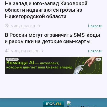
На запад и юго-запад Кировской
области надвигаются грозы из
Нижегородской области
28 минут назад
Новости
В России могут ограничить SMS-коды
и рассылки на детские сим-карты
43 минуты назад
Новости
РЕКЛАМА