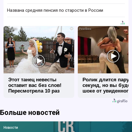
Названа средняя пенсия по старости в России
i
Этот танец невесты
Ролик длится пару
оставит вас без слов!
секунд, но вы будет
Пересмотрела 10 раз
шоке от увиденного
Больше новостей
Новости