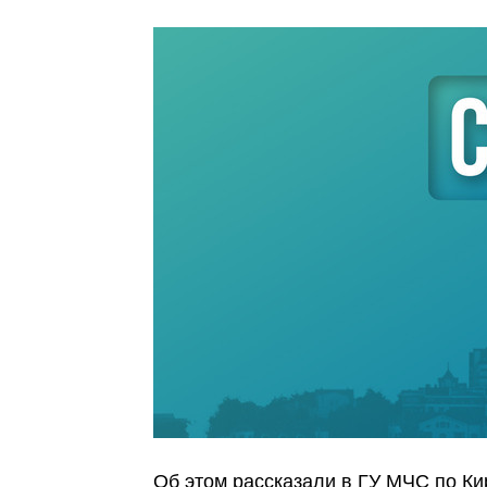
Об этом рассказали в ГУ МЧС по Ки