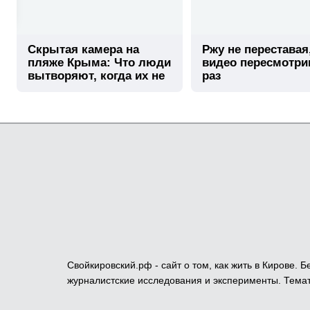
Скрытая камера на
Ржу не переставая
пляже Крыма: Что люди
видео пересмотри
вытворяют, когда их не
раз
видят...
Свойкировский.рф - сайт о том, как жить в Кирове.
журналистские исследования и эксперименты. Темат