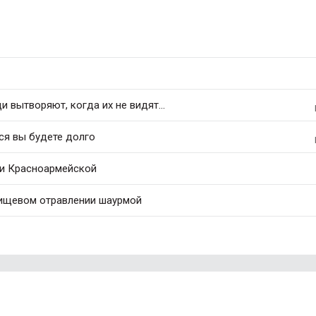
 вытворяют, когда их не видят...
ся вы будете долго
 и Красноармейской
ищевом отравлении шаурмой