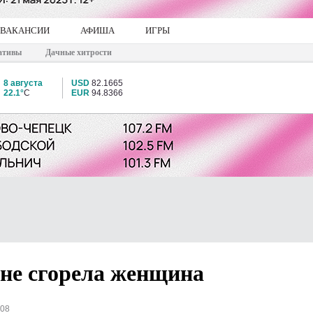
ВАКАНСИИ
АФИША
ИГРЫ
ативы
Дачные хитрости
8 августа
USD
82.1665
22.1°
C
EUR
94.8366
 не сгорела женщина
308