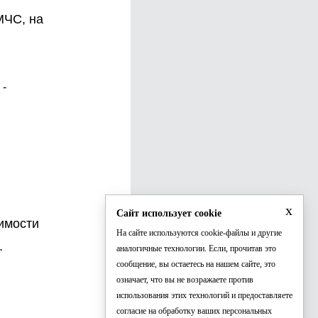
МЧС, на
 -
x
Сайт использует cookie
имости
На сайте используются cookie-файлы и другие
.
аналогичные технологии. Если, прочитав это
сообщение, вы остаетесь на нашем сайте, это
означает, что вы не возражаете против
использования этих технологий и предоставляете
согласие на обработку ваших персональных