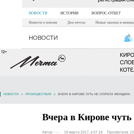
НОВОСТИ
ИСТОРИИ
ВОПРОС-ОТВЕТ
Новости о пенсии
Дом мечты
Новые законы и иници
НОВОСТИ
НОВОСТИ
ПРОИСШЕСТВИЯ
ВЧЕРА В КИРОВЕ ЧУТЬ НЕ СГОРЕЛА ЖЕНЩИНА
Вчера в Кирове чуть
Автор:
- - -
16 марта 2017, в 07:18
Просмотров: 2