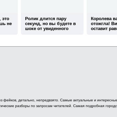
, это
Ролик длится пару
Королева в
шь не
секунд, но вы будете в
отожгла! Ви
шоке от увиденного
оставит ра
 Без фейков, детально, непредвзято. Самые актуальные и интересны
ические разборы по запросам читателей. Самая подробная городс