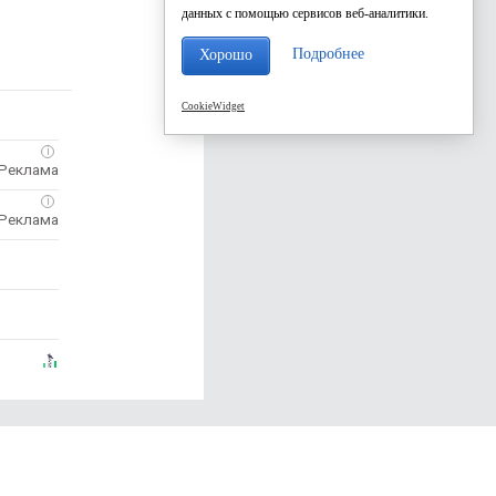
данных с помощью сервисов веб-аналитики.
Подробнее
Хорошо
CookieWidget
i
i