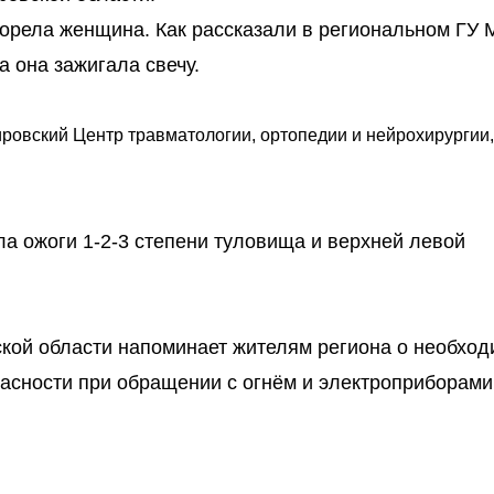
сгорела женщина. Как рассказали в региональном ГУ 
а она зажигала свечу.
ровский Центр травматологии, ортопедии и нейрохирургии,
ла ожоги 1-2-3 степени туловища и верхней левой
кой области напоминает жителям региона о необход
асности при обращении с огнём и электроприборами