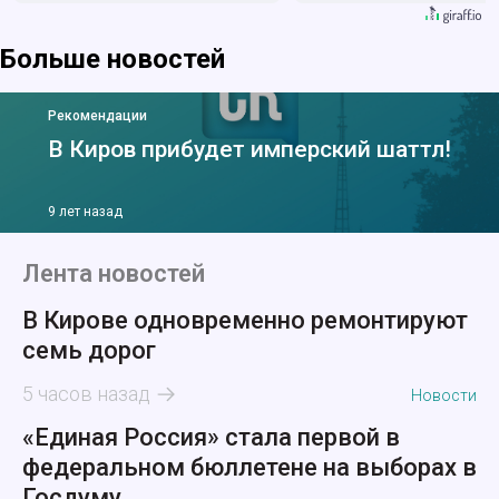
Больше новостей
Рекомендации
В Киров прибудет имперский шаттл!
9 лет назад
Лента новостей
В Кирове одновременно ремонтируют
семь дорог
5 часов назад
Новости
«Единая Россия» стала первой в
федеральном бюллетене на выборах в
Госдуму