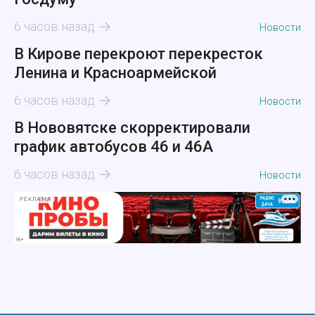
6 часов назад
Новости
В Кирове перекроют перекресток
Ленина и Красноармейской
6 часов назад
Новости
В Нововятске скорректировали
график автобусов 46 и 46А
6 часов назад
Новости
РЕКЛАМА