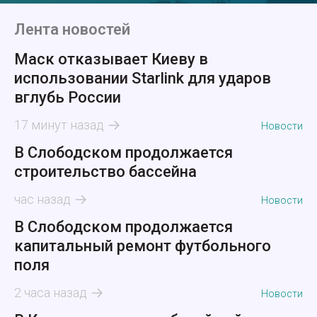
Лента новостей
Маск отказывает Киеву в
использовании Starlink для ударов
вглубь России
17 минут назад
Новости
В Слободском продолжается
строительство бассейна
час назад
Новости
В Слободском продолжается
капитальный ремонт футбольного
поля
2 часа назад
Новости