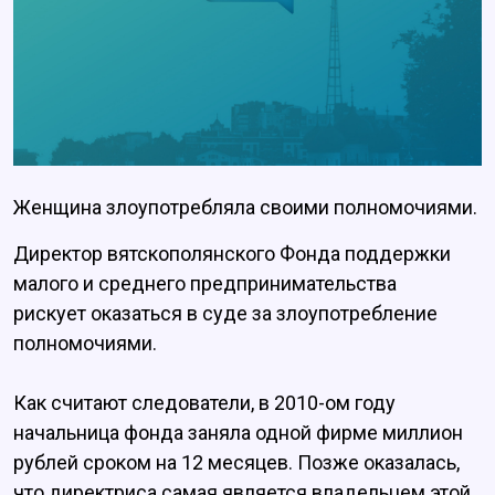
Женщина злоупотребляла своими полномочиями.
Директор вятскополянского Фонда поддержки
малого и среднего предпринимательства
рискует оказаться в суде за злоупотребление
полномочиями.
Как считают следователи, в 2010-ом году
начальница фонда заняла одной фирме миллион
рублей сроком на 12 месяцев. Позже оказалась,
что директриса самая является владельцем этой