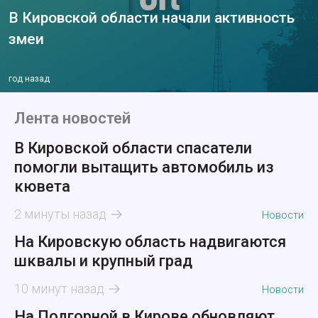
В Кировской области начали активность
змеи
год назад
Лента новостей
В Кировской области спасатели
помогли вытащить автомобиль из
кювета
2 минуты назад
Новости
На Кировскую область надвигаются
шквалы и крупный град
10 минут назад
Новости
На Подгорной в Кирове обновляют