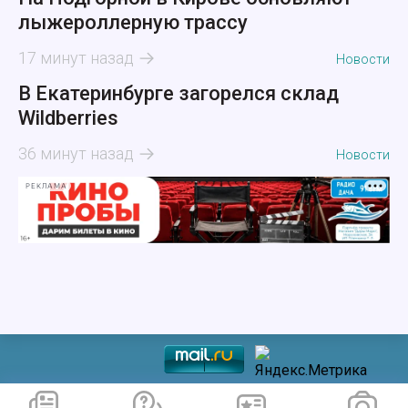
лыжероллерную трассу
17 минут назад
Новости
В Екатеринбурге загорелся склад
Wildberries
36 минут назад
Новости
РЕКЛАМА