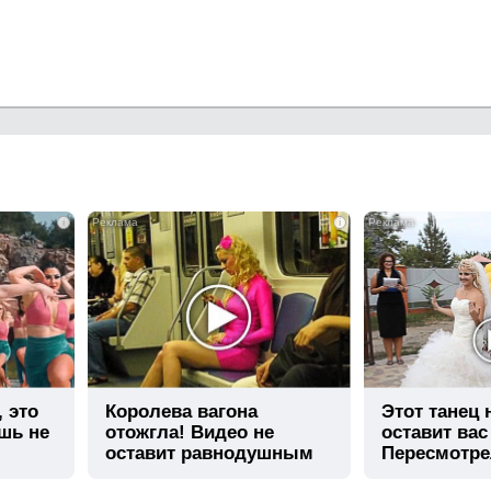
i
i
, это
Королева вагона
Этот танец
шь не
отожгла! Видео не
оставит вас
оставит равнодушным
Пересмотре