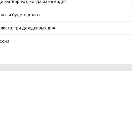
 вытворяют, когда их не видят...
ся вы будете долго
бласти: три дождливых дня
оссии