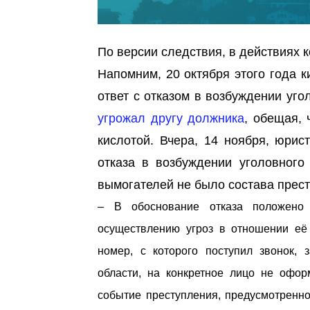
По версии следствия, в действиях 
Напомним, 20 октября этого года 
ответ с отказом в возбуждении уго
угрожал другу должника
, обещая, 
кислотой. Вчера, 14 ноября, юрис
отказа в возбуждении уголовного
вымогателей не было состава прес
– В обоснование отказа положено о
осуществлению угроз в отношении её 
номер, с которого поступил звонок,
области, на конкретное лицо не офор
событие преступления, предусмотренног