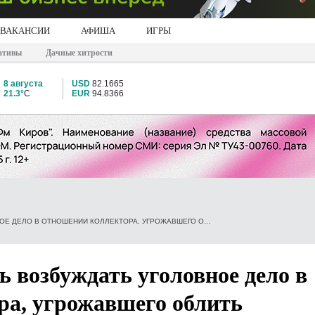
ВАКАНСИИ
АФИША
ИГРЫ
ативы
Дачные хитрости
8 августа
USD
82.1665
21.3°
C
EUR
94.8366
В ПОЛИЦИИ ОТКАЗАЛИСЬ ВОЗБУЖДАТЬ УГОЛОВНОЕ ДЕЛО В ОТНОШЕНИИ КОЛЛЕКТОРА, УГРОЖАВШЕГО ОБЛИТЬ КИРОВЧАНКУ КИСЛОТОЙ
ь возбуждать уголовное дело в
ра, угрожавшего облить