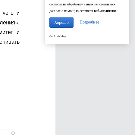
согласие на обработку ваших персональных
данных с помощью сервисов веб-аналитики.
 чего и
ления».
Подробнее
Хорошо
митет и
CookieWidget
ценивать
i