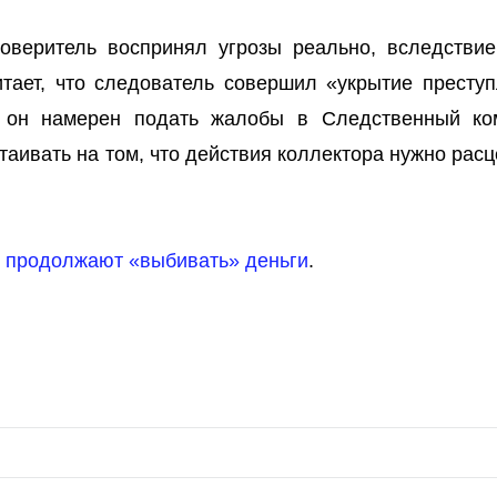
доверитель воспринял угрозы реально, вследствие
тает, что следователь совершил «укрытие преступ
 он намерен подать жалобы в Следственный ко
таивать на том, что действия коллектора нужно рас
ы
продолжают «выбивать» деньги
.