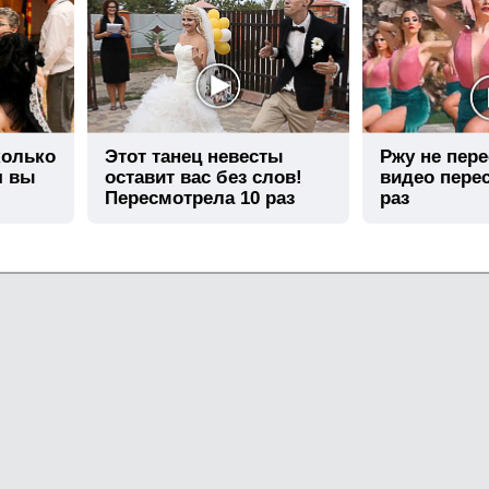
колько
Этот танец невесты
Ржу не пере
я вы
оставит вас без слов!
видео пере
Пересмотрела 10 раз
раз