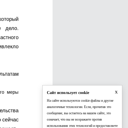
который
е дело.
ластного
ивлекло
льтатам
x
его меры
Сайт использует cookie
На сайте используются cookie-файлы и другие
аналогичные технологии. Если, прочитав это
ельства
сообщение, вы остаетесь на нашем сайте, это
 сейчас
означает, что вы не возражаете против
использования этих технологий и предоставляете