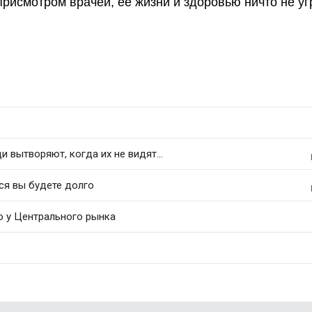
присмотром врачей, её жизни и здоровью ничто не уг
 вытворяют, когда их не видят...
ся вы будете долго
ю у Центрального рынка