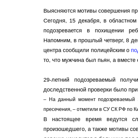
Выясняются мотивы совершения пр
Сегодня, 15 декабря, в областном
подозревается в похищении реб
Напомним, в прошлый четверг, 8 де
центра сообщили полицейским о
по
то, что мужчина был пьян, а вместе
29-летний подозреваемый получ
доследственной проверки было при
– На данный момент подозреваемый з
пресечения, – отметили в СУ СК РФ по К
В настоящее время ведутся сле
произошедшего, а также мотивы со