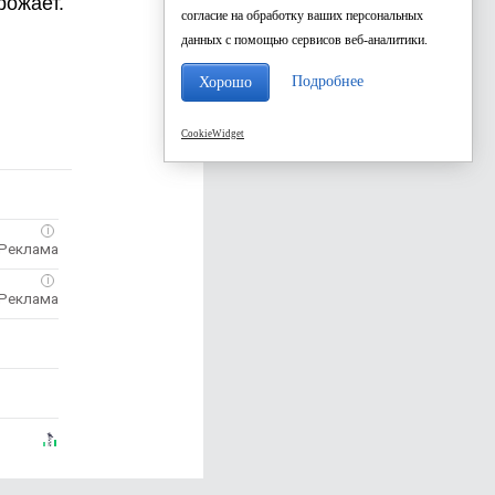
рожает.
согласие на обработку ваших персональных
данных с помощью сервисов веб-аналитики.
Подробнее
Хорошо
CookieWidget
i
i