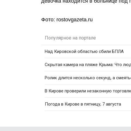
девочка находится в больнице под 
Фото: rostovgazeta.ru
Популярное на портале
Над Кировской областью сбили БПЛА
Скрытая камера на пляже Крыма: Что люди
Ролик длится несколько секунд, а смеять
В Кирове проверили незаконную торговл
Погода в Кирове в пятницу, 7 августа