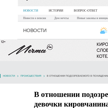
НОВОСТИ
ИСТОРИИ
ВОПРОС-ОТВЕТ
Новости о пенсии
Дом мечты
Новые законы и иници
НОВОСТИ
НОВОСТИ
ПРОИСШЕСТВИЯ
В отношении подозре
девочки кировчанина