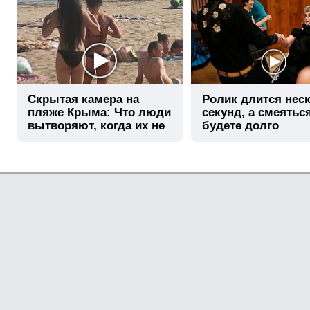
Скрытая камера на
Ролик длится нес
пляже Крыма: Что люди
секунд, а смеятьс
вытворяют, когда их не
будете долго
видят...