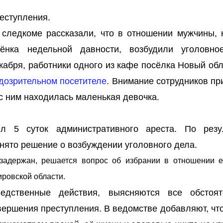
еступления.
 следкоме рассказали, что в отношении мужчины, 
ёнка недельной давности, возбудили уголовно
кабря, работники одного из кафе посёлка Новый об
дозрительном посетителе
. Внимание сотрудников пр
 с ним находилась маленькая девочка.
ил 5 суток административного ареста. По резу
нято решение о возбуждении уголовного дела.
адержан, решается вопрос об избрании в отношении 
ировской области.
дственные действия, выясняются все обстоят
вершения преступления. В ведомстве добавляют, что