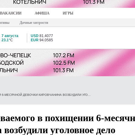
ВАКАНСИИ
АФИША
ИГРЫ
ативы
Дачные хитрости
7 августа
USD
81.4077
23.1°
C
EUR
94.0585
В ОТНОШЕНИИ ПОДОЗРЕВАЕМОГО В ПОХИЩЕНИИ 6-МЕСЯЧНОЙ ДЕВОЧКИ КИРОВЧАНИНА ВОЗБУДИЛИ УГОЛОВНОЕ ДЕЛО
ваемого в похищении 6-месяч
 возбудили уголовное дело