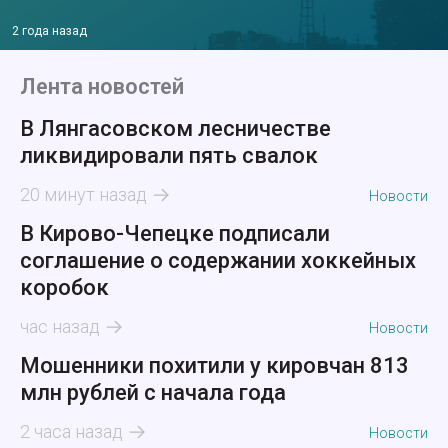
2 года назад
Лента новостей
В Лянгасовском лесничестве
ликвидировали пять свалок
20 минут назад
Новости
В Кирово-Чепецке подписали
соглашение о содержании хоккейных
коробок
час назад
Новости
Мошенники похитили у кировчан 813
млн рублей с начала года
2 часа назад
Новости