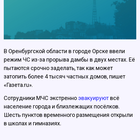
В Оренбургской области в городе Орске ввели
режим ЧС из-за прорыва дамбы в двух местах. Её
пытаются срочно заделать, так как может
затопить более 4 тысяч частных домов, пишет
«Газета.ru».
Сотрудники МЧС экстренно
эвакуируют
всё
население города и близлежащих посёлков.
Шесть пунктов временного размещения открыли
в школах и гимназиях.