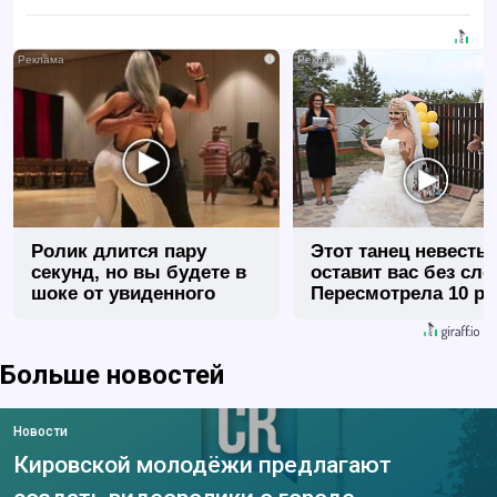
i
Ролик длится пару
Этот танец невесты
секунд, но вы будете в
оставит вас без сло
шоке от увиденного
Пересмотрела 10 ра
Больше новостей
Новости
Кировской молодёжи предлагают