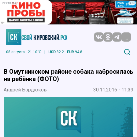
РЕКЛАМА
...
08 августа
21.10°C
|
USD
82.2
EUR
94.8
В Омутнинском районе собака набросилась
на ребёнка (ФОТО)
Андрей Бордюков
30.11.2016 - 11:39