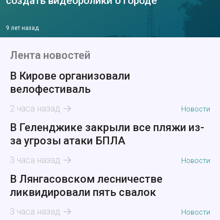
создать видеоролики о городе
9 лет назад
Лента новостей
В Кирове организовали
велофестиваль
2 часа назад
Новости
В Геленджике закрыли все пляжи из-
за угрозы атаки БПЛА
3 часа назад
Новости
В Лянгасовском лесничестве
ликвидировали пять свалок
3 часа назад
Новости