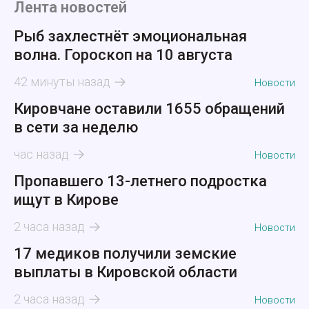
Лента новостей
Рыб захлестнёт эмоциональная
волна. Гороскоп на 10 августа
42 минуты назад
Новости
Кировчане оставили 1655 обращений
в сети за неделю
час назад
Новости
Пропавшего 13-летнего подростка
ищут в Кирове
2 часа назад
Новости
17 медиков получили земские
выплаты в Кировской области
2 часа назад
Новости