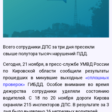
Всего сотрудники ДПС за три дня пресекли
свыше полутора тысяч нарушений ПДД.
Сегодня, 21 ноября, в пресс-службе УМВД России
по Кировской области сообщили результаты
прошедших в минувшие выходные
«сплошных
проверок»
ГИБДД. Особое внимание во время
дежурства сотрудники уделяли состоянию
водителей. С 18 по 20 ноября дороги Кирова
охраняли 215 инспекторов ДПС. В результате за 3
дня было выявлено 16 нетрезвых водителей.