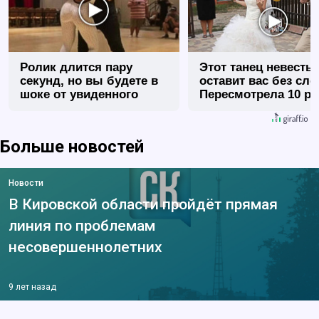
Ролик длится пару
Этот танец невесты
секунд, но вы будете в
оставит вас без сло
шоке от увиденного
Пересмотрела 10 ра
Больше новостей
Новости
В Кировской области пройдёт прямая
линия по проблемам
несовершеннолетних
9 лет назад