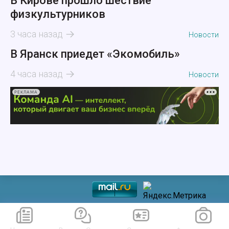
В Кирове прошло шествие
физкультурников
3 часа назад
Новости
В Яранск приедет «Экомобиль»
4 часа назад
Новости
РЕКЛАМА