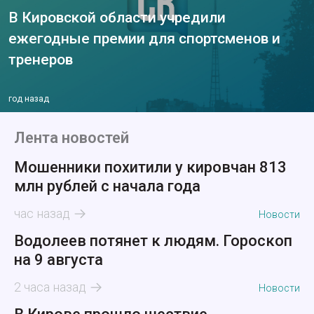
В Кировской области учредили
ежегодные премии для спортсменов и
тренеров
год назад
Лента новостей
Мошенники похитили у кировчан 813
млн рублей с начала года
час назад
Новости
Водолеев потянет к людям. Гороскоп
на 9 августа
2 часа назад
Новости