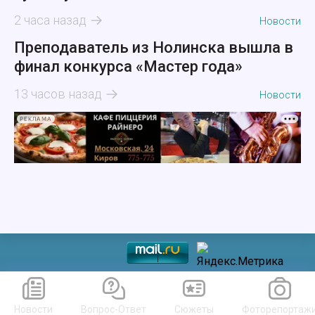
2 часа назад
Новости
Преподаватель из Нолинска вышла в
финал конкурса «Мастер года»
13 часов назад
Новости
РЕКЛАМА
Новости
Вопрос-Ответ
Сюжеты
Фоторепортаж