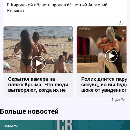
В Кировской области пропал 68-летний Анатолий
Корякин
i
Скрытая камера на
Ролик длится пару
пляже Крыма: Что люди
секунд, но вы будет
вытворяют, когда их не
шоке от увиденного
видят...
Больше новостей
Новости