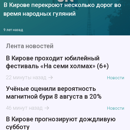
В Кирове перекроют несколько дорог во
время народных гуляний
9 лет назад
Лента новостей
В Кирове проходит юбилейный
фестиваль «На семи холмах» (6+)
22 минуты назад
Новости
Учёные оценили вероятность
магнитной бури 8 августа в 20%
46 минут назад
Новости
В Кирове прогнозируют дождливую
субботу